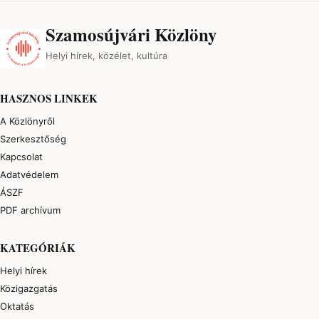
Szamosújvári Közlöny
Helyi hírek, közélet, kultúra
HASZNOS LINKEK
A Közlönyről
Szerkesztőség
Kapcsolat
Adatvédelem
ÁSZF
PDF archívum
KATEGÓRIÁK
Helyi hírek
Közigazgatás
Oktatás