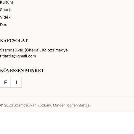
Kultúra
Sport
Vidék
Dés
KAPCSOLAT
Szamosújvár (Gherla), Kolozs megye
ritiattila@gmail.com
KÖVESSEN MINKET
F
I
© 2026 Szamosújvári Közlöny. Minden jog fenntartva.