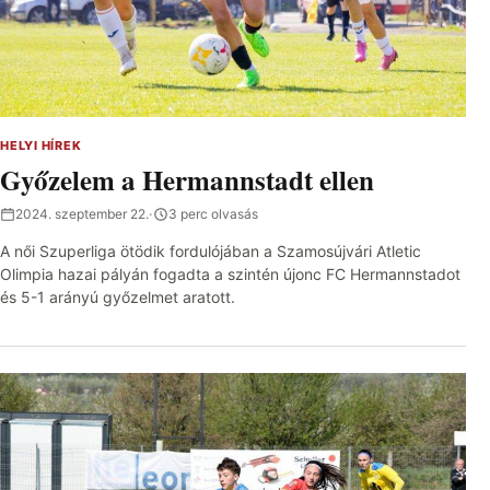
HELYI HÍREK
Győzelem a Hermannstadt ellen
2024. szeptember 22.
·
3 perc olvasás
A női Szuperliga ötödik fordulójában a Szamosújvári Atletic
Olimpia hazai pályán fogadta a szintén újonc FC Hermannstadot
és 5-1 arányú győzelmet aratott.