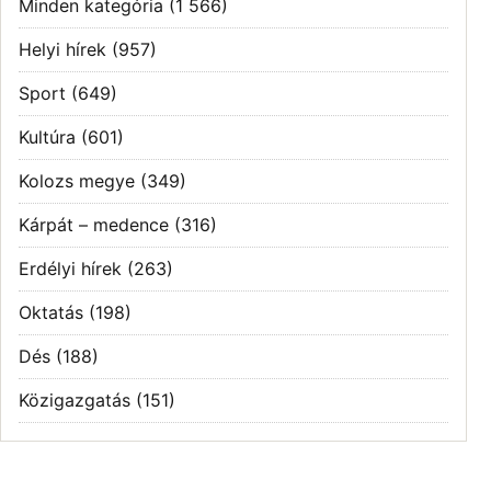
Minden kategória
(1 566)
Helyi hírek
(957)
Sport
(649)
Kultúra
(601)
Kolozs megye
(349)
Kárpát – medence
(316)
Erdélyi hírek
(263)
Oktatás
(198)
Dés
(188)
Közigazgatás
(151)