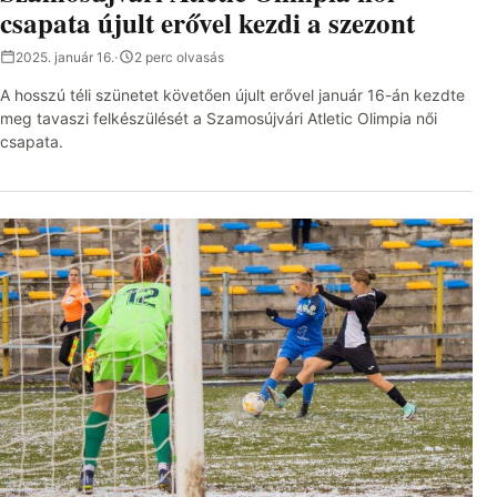
csapata újult erővel kezdi a szezont
2025. január 16.
·
2 perc olvasás
A hosszú téli szünetet követően újult erővel január 16-án kezdte
meg tavaszi felkészülését a Szamosújvári Atletic Olimpia női
csapata.