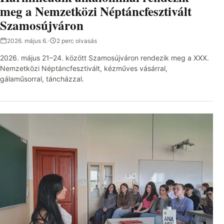
meg a Nemzetközi Néptáncfesztivált
Szamosújváron
2026. május 6.
·
2 perc olvasás
2026. május 21–24. között Szamosújváron rendezik meg a XXX.
Nemzetközi Néptáncfesztivált, kézműves vásárral,
gálaműsorral, táncházzal.