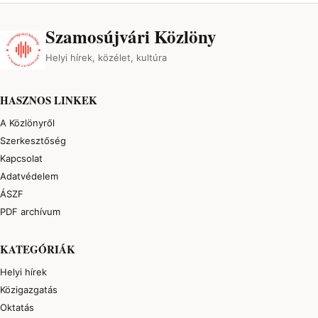
Szamosújvári Közlöny
Helyi hírek, közélet, kultúra
HASZNOS LINKEK
A Közlönyről
Szerkesztőség
Kapcsolat
Adatvédelem
ÁSZF
PDF archívum
KATEGÓRIÁK
Helyi hírek
Közigazgatás
Oktatás