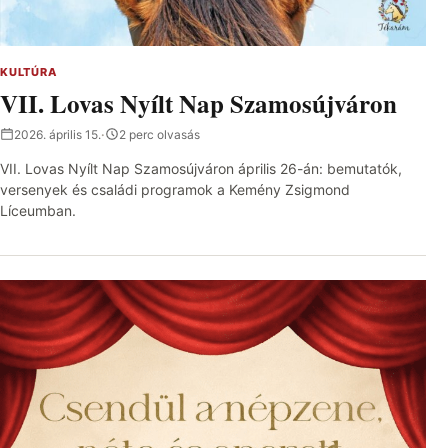
KULTÚRA
VII. Lovas Nyílt Nap Szamosújváron
2026. április 15.
·
2 perc olvasás
VII. Lovas Nyílt Nap Szamosújváron április 26-án: bemutatók,
versenyek és családi programok a Kemény Zsigmond
Líceumban.