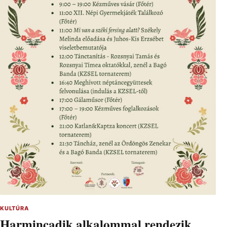
KULTÚRA
Harmincadik alkalommal rendezik