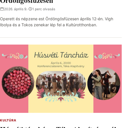
Ördöngösfüzesen
2026. április 9.
·
1 perc olvasás
Operett és népzene est Ördöngösfüzesen április 12-én. Vigh
Ibolya és a Tokos zenekar lép fel a Kultúrotthonban.
KULTÚRA