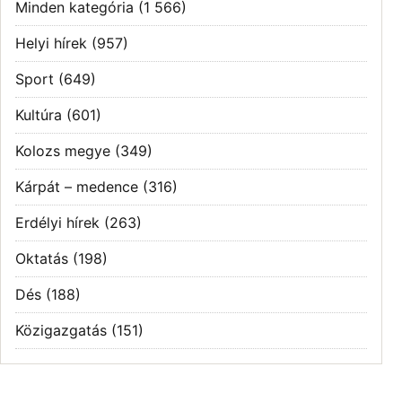
Minden kategória
(1 566)
Helyi hírek
(957)
Sport
(649)
Kultúra
(601)
Kolozs megye
(349)
Kárpát – medence
(316)
Erdélyi hírek
(263)
Oktatás
(198)
Dés
(188)
Közigazgatás
(151)