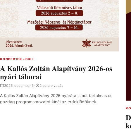
KONCERTEK - BULI
A Kallós Zoltán Alapítvány 2026-os
nyári táborai
2025. december 7.
·
2 perc olvasás
A Kallós Zoltán Alapítvány 2026 nyárára ismét tartalmas és
gazdag programsorozatot kínál az érdeklődöknek.
KO
D
k