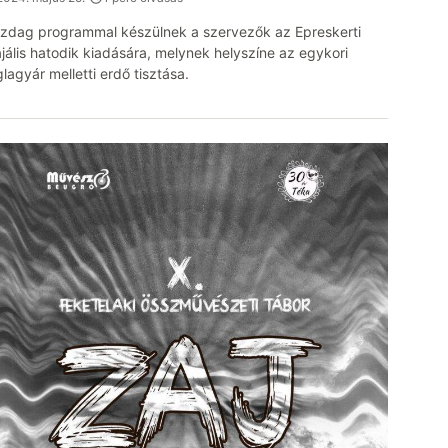
zdag programmal készülnek a szervezők az Epreskerti
jális hatodik kiadására, melynek helyszíne az egykori
glagyár melletti erdő tisztása.