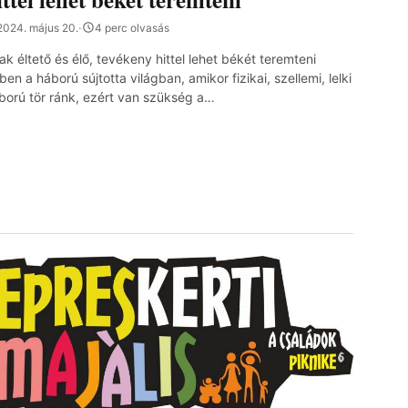
2024. május 20.
·
4 perc olvasás
ak éltető és élő, tevékeny hittel lehet békét teremteni
ben a háború sújtotta világban, amikor fizikai, szellemi, lelki
ború tör ránk, ezért van szükség a…