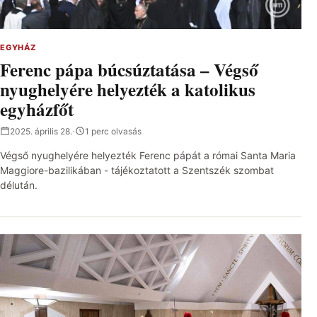
EGYHÁZ
Ferenc pápa búcsúztatása – Végső
nyughelyére helyezték a katolikus
egyházfőt
2025. április 28.
·
1 perc olvasás
Végső nyughelyére helyezték Ferenc pápát a római Santa Maria
Maggiore-bazilikában - tájékoztatott a Szentszék szombat
délután.