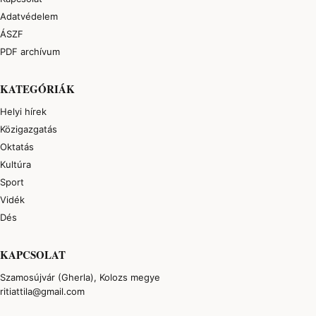
Adatvédelem
ÁSZF
PDF archívum
KATEGÓRIÁK
Helyi hírek
Közigazgatás
Oktatás
Kultúra
Sport
Vidék
Dés
KAPCSOLAT
Szamosújvár (Gherla), Kolozs megye
ritiattila@gmail.com