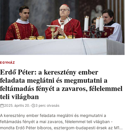
EGYHÁZ
Erdő Péter: a keresztény ember
feladata meglátni és megmutatni a
feltámadás fényét a zavaros, félelemmel
teli világban
2025. április 20.
·
3 perc olvasás
A keresztény ember feladata meglátni és megmutatni a
feltámadás fényét a mai zavaros, félelemmel teli világban -
mondta Erdő Péter bíboros, esztergom-budapesti érsek az M1…