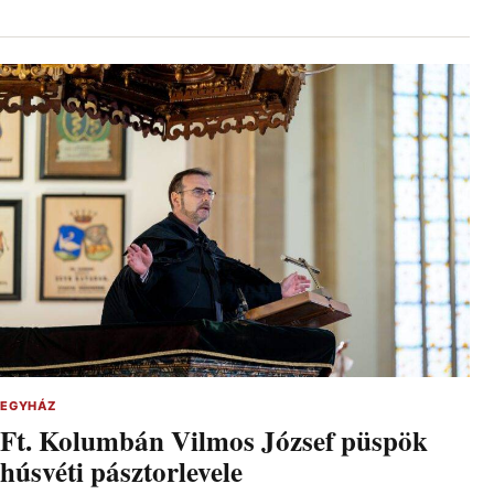
EGYHÁZ
Ft. Kolumbán Vilmos József püspök
húsvéti pásztorlevele