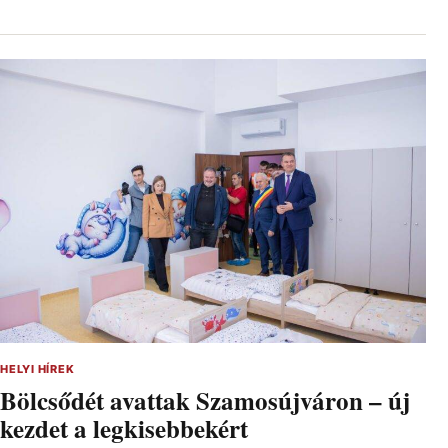
HELYI HÍREK
Bölcsődét avattak Szamosújváron – új
kezdet a legkisebbekért