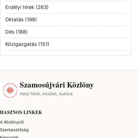
Erdélyi hírek
(263)
Oktatás
(198)
Dés
(188)
Közigazgatás
(151)
Szamosújvári Közlöny
Helyi hírek, közélet, kultúra
HASZNOS LINKEK
A Közlönyről
Szerkesztőség
Kapcsolat