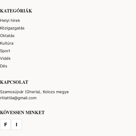
KATEGÓRIÁK
Helyi hírek
Közigazgatás
Oktatás
Kultúra
Sport
Vidék
Dés
KAPCSOLAT
Szamosújvár (Gherla), Kolozs megye
ritiattila@gmail.com
KÖVESSEN MINKET
F
I