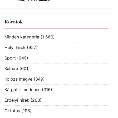
Rovatok
Minden kategória
(1 566)
Helyi hírek
(957)
Sport
(649)
Kultúra
(601)
Kolozs megye
(349)
Kárpát – medence
(316)
Erdélyi hírek
(263)
Oktatás
(198)