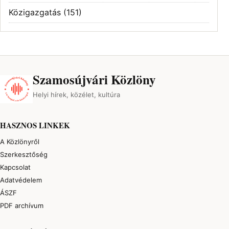
Közigazgatás
(151)
Szamosújvári Közlöny
Helyi hírek, közélet, kultúra
HASZNOS LINKEK
A Közlönyről
Szerkesztőség
Kapcsolat
Adatvédelem
ÁSZF
PDF archívum