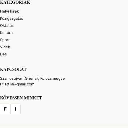
KATEGÓRIÁK
Helyi hírek
Közigazgatás
Oktatás
Kultúra
Sport
Vidék
Dés
KAPCSOLAT
Szamosújvár (Gherla), Kolozs megye
ritiattila@gmail.com
KÖVESSEN MINKET
F
I