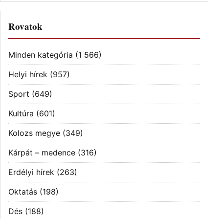
Rovatok
Minden kategória
(1 566)
Helyi hírek
(957)
Sport
(649)
Kultúra
(601)
Kolozs megye
(349)
Kárpát – medence
(316)
Erdélyi hírek
(263)
Oktatás
(198)
Dés
(188)