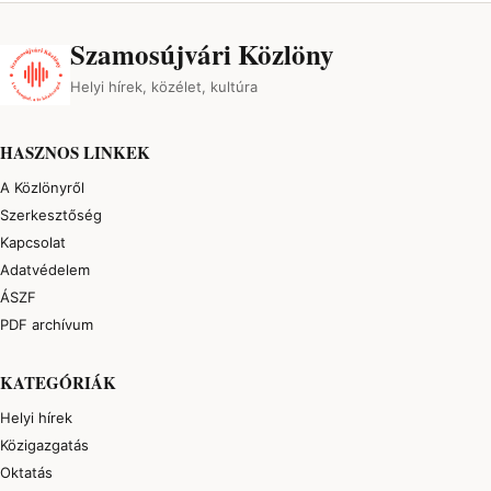
Szamosújvári Közlöny
Helyi hírek, közélet, kultúra
HASZNOS LINKEK
A Közlönyről
Szerkesztőség
Kapcsolat
Adatvédelem
ÁSZF
PDF archívum
KATEGÓRIÁK
Helyi hírek
Közigazgatás
Oktatás