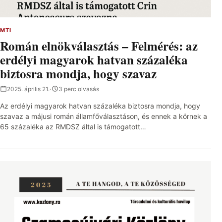
MTI
Román elnökválasztás – Felmérés: az
erdélyi magyarok hatvan százaléka
biztosra mondja, hogy szavaz
2025. április 21.
·
3 perc olvasás
Az erdélyi magyarok hatvan százaléka biztosra mondja, hogy
szavaz a májusi román államfőválasztáson, és ennek a körnek a
65 százaléka az RMDSZ által is támogatott…