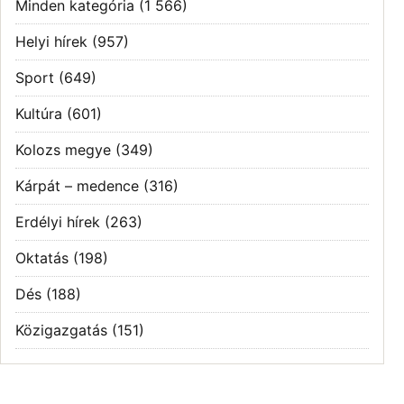
Minden kategória
(1 566)
Helyi hírek
(957)
Sport
(649)
Kultúra
(601)
Kolozs megye
(349)
Kárpát – medence
(316)
Erdélyi hírek
(263)
Oktatás
(198)
Dés
(188)
Közigazgatás
(151)