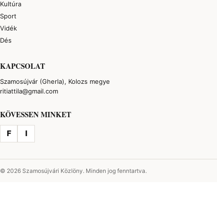
Kultúra
Sport
Vidék
Dés
KAPCSOLAT
Szamosújvár (Gherla), Kolozs megye
ritiattila@gmail.com
KÖVESSEN MINKET
F
I
© 2026 Szamosújvári Közlöny. Minden jog fenntartva.