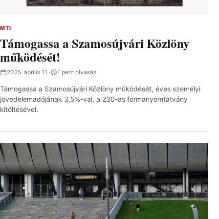
MTI
Támogassa a Szamosújvári Közlöny
működését!
2025. április 11.
·
1 perc olvasás
Támogassa a Szamosújvári Közlöny működését, éves személyi
jövedelemadójának 3,5%-val, a 230-as formanyomtatvány
kitöltésével.