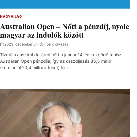
NAGYVILÁG
Australian Open – Nőtt a pénzdíj, nyolc
magyar az indulók között
2023. december 31.
·
1 perc olvasás
Tízmillió ausztrál dollárral nőtt a január 14-én kezdődő tenisz
Australian Open pénzdíja, így az összdíjazás 86,5 millió
(körülbelül 20,4 milliárd forint) lesz.