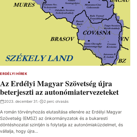
ERDÉLYI HÍREK
Az Erdélyi Magyar Szövetség újra
beterjeszti az autonómiatervezeteket
2023. december 31.
·
2 perc olvasás
A román törvényhozás elutasítása ellenére az Erdélyi Magyar
Szövetség (EMSZ) az önkormányzatok és a bukaresti
döntéshozatal szintjén is folytatja az autonómiaküzdelmet, és
vállalja, hogy újra…