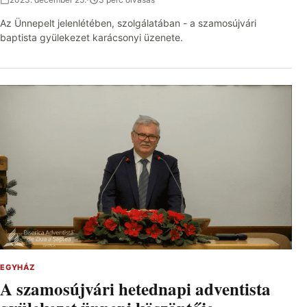
Az Ünnepelt jelenlétében, szolgálatában - a szamosújvári
baptista gyülekezet karácsonyi üzenete.
EGYHÁZ
A szamosújvári hetednapi adventista