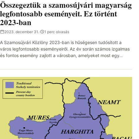
Összegeztük a szamosújvári magyarság
legfontosabb eseményeit. Ez történt
2023-ban
2023. december 31.
·
1 perc olvasás
A Szamosújvári Közlöny 2023-ban is hűségesen tudósított a
város legfontosabb eseményeiről. Az év során számos izgalmas
és fontos esemény zajlott a városban, amelyeket most egy…