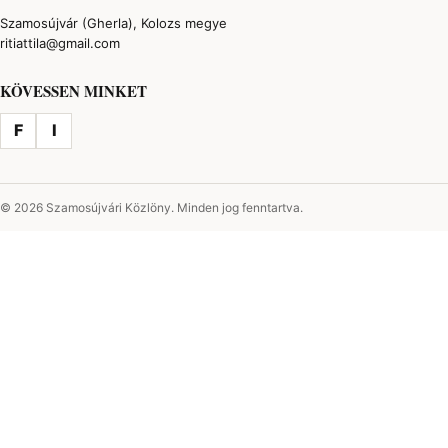
Szamosújvár (Gherla), Kolozs megye
ritiattila@gmail.com
KÖVESSEN MINKET
F
I
© 2026 Szamosújvári Közlöny. Minden jog fenntartva.