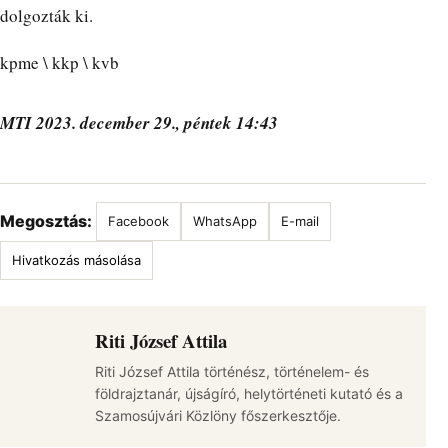
dolgozták ki.
kpme \ kkp \ kvb
MTI 2023. december 29., péntek 14:43
Megosztás:
Facebook
WhatsApp
E-mail
Hivatkozás másolása
Riti József Attila
Riti József Attila történész, történelem- és
földrajztanár, újságíró, helytörténeti kutató és a
Szamosújvári Közlöny főszerkesztője.