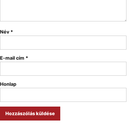
Név
*
E-mail cím
*
Honlap