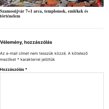
Szamosújvár 7+1 arca, templomok, emlékek és
történelem
Vélemény, hozzászólás
Az e-mail címet nem tesszük közzé.
A kötelező
mezőket
*
karakterrel jelöltük
Hozzászólás
*