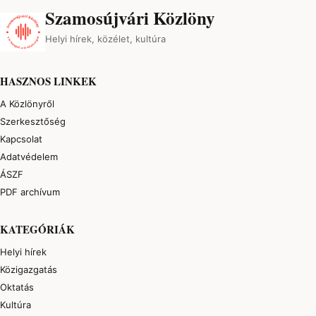
Szamosújvári Közlöny
Helyi hírek, közélet, kultúra
HASZNOS LINKEK
A Közlönyről
Szerkesztőség
Kapcsolat
Adatvédelem
ÁSZF
PDF archívum
KATEGÓRIÁK
Helyi hírek
Közigazgatás
Oktatás
Kultúra