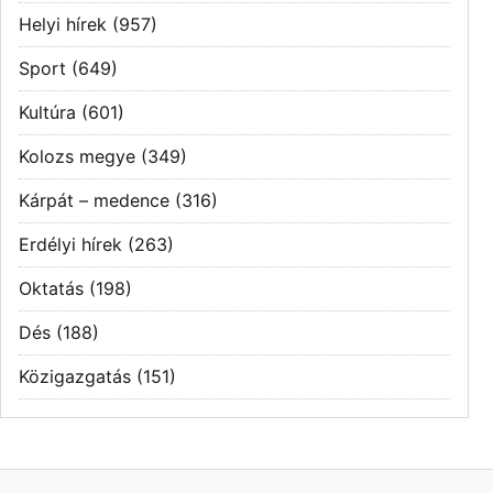
Helyi hírek
(957)
Sport
(649)
Kultúra
(601)
Kolozs megye
(349)
Kárpát – medence
(316)
Erdélyi hírek
(263)
Oktatás
(198)
Dés
(188)
Közigazgatás
(151)