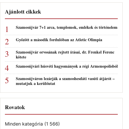
Ajánlott cikkek
Szamosújvár 7+1 arca, templomok, emlékek és történelem
Győzött a második fordulóban az Atletic Olimpia
Szamosújvár orvosának rejtett írásai, dr. Frenkel Ferenc
kötete
Szamosújvári húsvéti hagyományok a régi Armenopolisból
Szamosújváron lezárják a szamoshesdáti vasúti átjárót –
mutatjuk a kerülőutat
Rovatok
Minden kategória
(1 566)