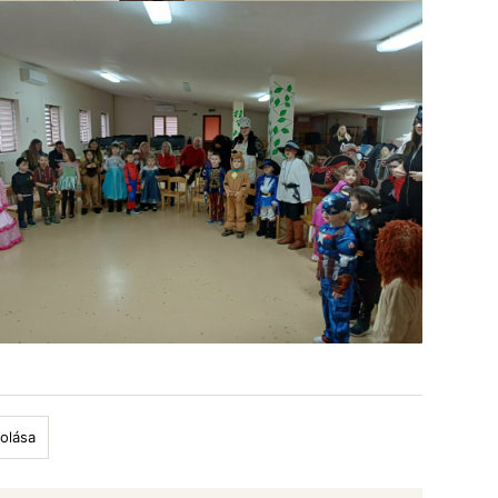
olása