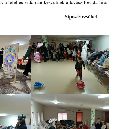
telet és vidáman készülnek a tavasz fogadására.
Sipos Erzsébet,