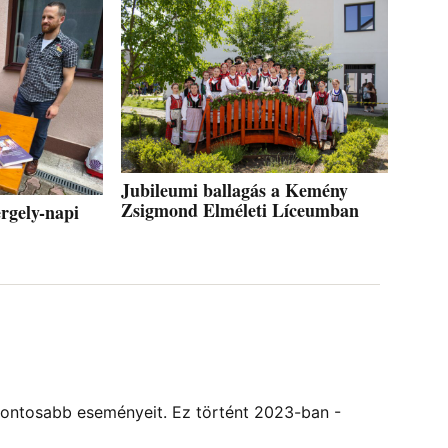
Jubileumi ballagás a Kemény
Zsigmond Elméleti Líceumban
rgely-napi
ontosabb eseményeit. Ez történt 2023-ban -