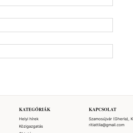
KATEGÓRIÁK
KAPCSOLAT
Helyi hírek
Szamosújvár (Gherla), 
ritiattila@gmail.com
Közigazgatás