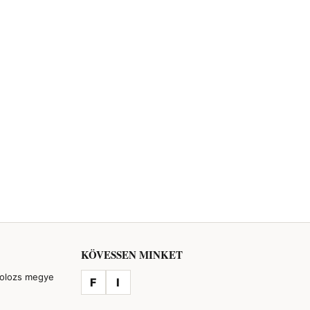
KÖVESSEN MINKET
Kolozs megye
F
I