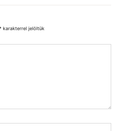
*
karakterrel jelöltük