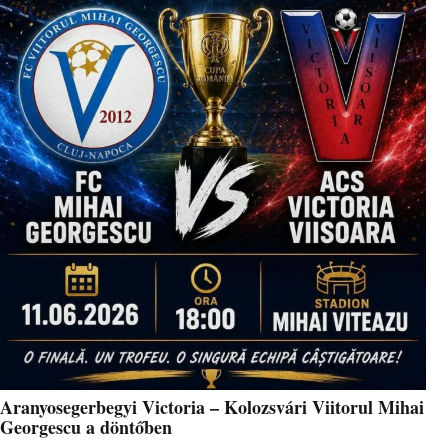
Aranyosegerbegyi Victoria – Kolozsvári Viitorul Mihai
Georgescu a döntőben