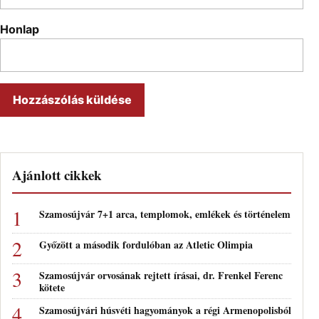
Honlap
Ajánlott cikkek
Szamosújvár 7+1 arca, templomok, emlékek és történelem
Győzött a második fordulóban az Atletic Olimpia
Szamosújvár orvosának rejtett írásai, dr. Frenkel Ferenc
kötete
Szamosújvári húsvéti hagyományok a régi Armenopolisból