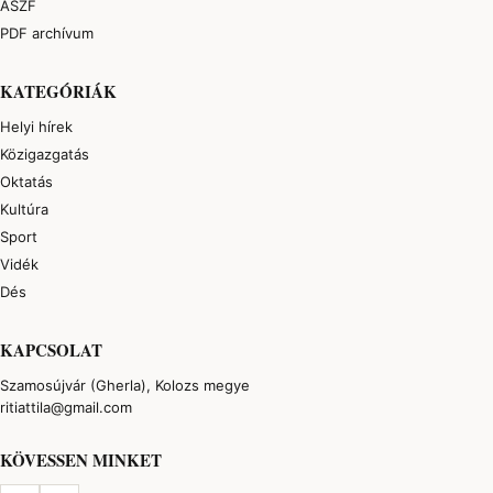
ÁSZF
PDF archívum
KATEGÓRIÁK
Helyi hírek
Közigazgatás
Oktatás
Kultúra
Sport
Vidék
Dés
KAPCSOLAT
Szamosújvár (Gherla), Kolozs megye
ritiattila@gmail.com
KÖVESSEN MINKET