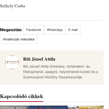
Székely Csaba
Megosztás:
Facebook
WhatsApp
E-mail
Hivatkozás másolása
Riti József Attila
Riti József Attila történész, történelem- és
földrajztanár, újságíró, helytörténeti kutató és a
Szamosújvári Közlöny főszerkesztője.
Kapcsolódó cikkek