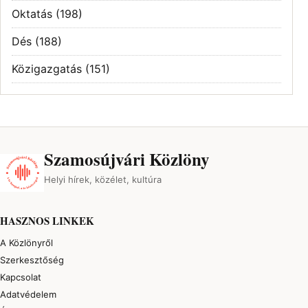
Oktatás
(198)
Dés
(188)
Közigazgatás
(151)
Szamosújvári Közlöny
Helyi hírek, közélet, kultúra
HASZNOS LINKEK
A Közlönyről
Szerkesztőség
Kapcsolat
Adatvédelem