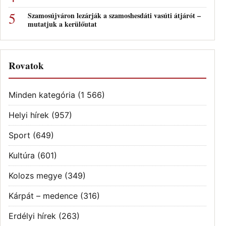
Szamosújváron lezárják a szamoshesdáti vasúti átjárót –
mutatjuk a kerülőutat
Rovatok
Minden kategória
(1 566)
Helyi hírek
(957)
Sport
(649)
Kultúra
(601)
Kolozs megye
(349)
Kárpát – medence
(316)
Erdélyi hírek
(263)