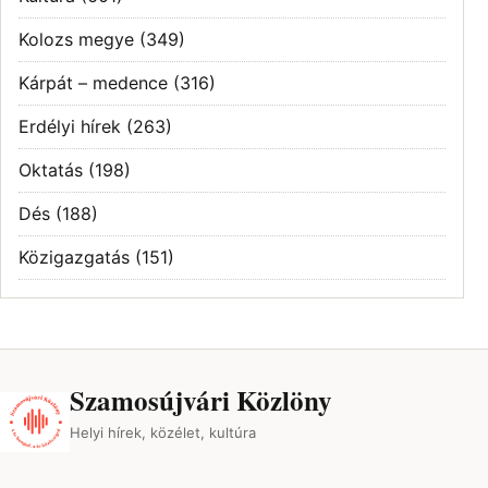
Kolozs megye
(349)
Kárpát – medence
(316)
Erdélyi hírek
(263)
Oktatás
(198)
Dés
(188)
Közigazgatás
(151)
Szamosújvári Közlöny
Helyi hírek, közélet, kultúra