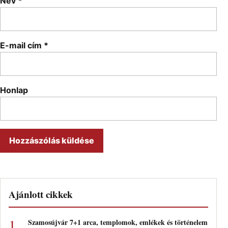
Név
*
E-mail cím
*
Honlap
Ajánlott cikkek
Szamosújvár 7+1 arca, templomok, emlékek és történelem