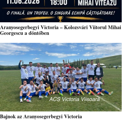
Aranyosegerbegyi Victoria – Kolozsvári Viitorul Mihai
Georgescu a döntőben
Bajnok az Aranyosegerbegyi Victoria