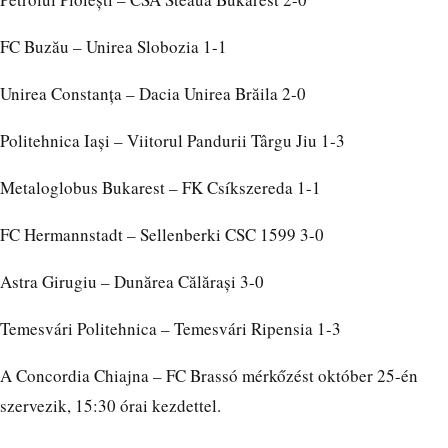
FC Buzău – Unirea Slobozia 1-1
Unirea Constanța – Dacia Unirea Brăila 2-0
Politehnica Iași – Viitorul Pandurii Târgu Jiu 1-3
Metaloglobus Bukarest – FK Csíkszereda 1-1
FC Hermannstadt – Sellenberki CSC 1599 3-0
Astra Girugiu – Dunărea Călărași 3-0
Temesvári Politehnica – Temesvári Ripensia 1-3
A Concordia Chiajna – FC Brassó mérkőzést október 25-én
szervezik, 15:30 órai kezdettel.