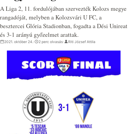
A Liga 2, 11. fordulójában szervezték Kolozs megye
rangadóját, melyben a Kolozsvári U FC, a
besztercei Glória Stadionban, fogadta a Dési Unireat
és 3-1 arányú győzelmet arattak.
2021. október 24.
·
2 perc olvasás
·
Riti József Attila