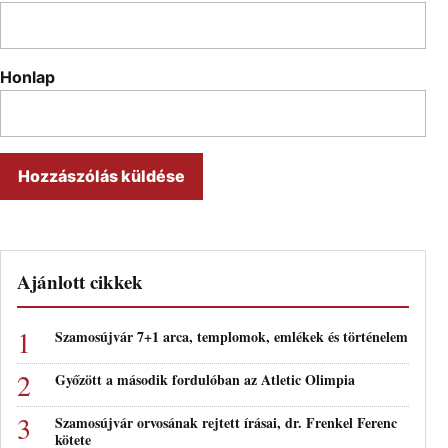
Honlap
Ajánlott cikkek
Szamosújvár 7+1 arca, templomok, emlékek és történelem
Győzött a második fordulóban az Atletic Olimpia
Szamosújvár orvosának rejtett írásai, dr. Frenkel Ferenc
kötete