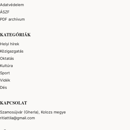
Adatvédelem
ÁSZF
PDF archívum
KATEGÓRIÁK
Helyi hírek
Közigazgatás
Oktatás
Kultúra
Sport
Vidék
Dés
KAPCSOLAT
Szamosújvár (Gherla), Kolozs megye
ritiattila@gmail.com