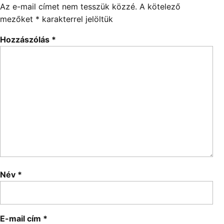
Az e-mail címet nem tesszük közzé.
A kötelező
mezőket
*
karakterrel jelöltük
Hozzászólás
*
Név
*
E-mail cím
*