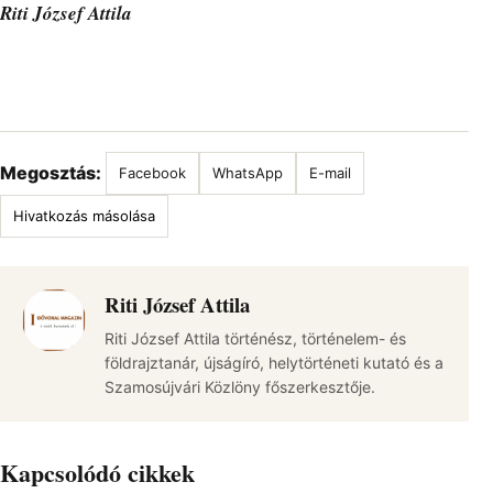
Riti József Attila
Megosztás:
Facebook
WhatsApp
E-mail
Hivatkozás másolása
Riti József Attila
Riti József Attila történész, történelem- és
földrajztanár, újságíró, helytörténeti kutató és a
Szamosújvári Közlöny főszerkesztője.
Kapcsolódó cikkek