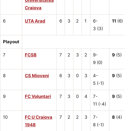
Universitatea
Craiova
6
UTA Arad
6
3
2
1
6-
11
(6)
3 (3)
Playout
7
FCSB
7
2
3
2
9-
9
(5)
9 (0)
8
CS Mioveni
6
3
0
3
4-
9
(5)
5 (-1)
9
FC Voluntari
7
3
0
4
7-
9
(5)
11 (-4)
10
FC U Craiova
7
2
2
3
7-
8
(4)
1948
8 (-1)