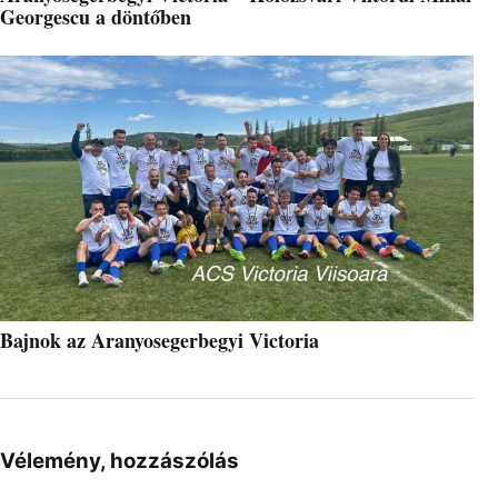
Georgescu a döntőben
Bajnok az Aranyosegerbegyi Victoria
Vélemény, hozzászólás