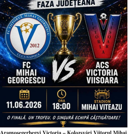
Aranyosegerbegyi Victoria – Kolozsvári Viitorul Mihai