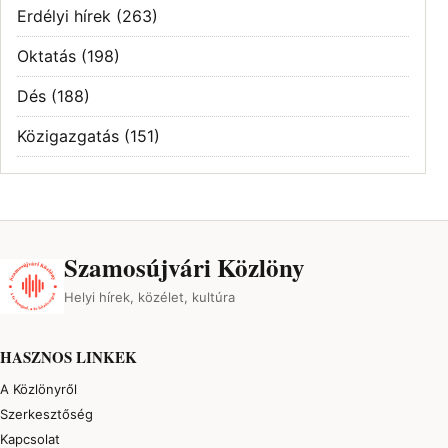
Erdélyi hírek
(263)
Oktatás
(198)
Dés
(188)
Közigazgatás
(151)
Szamosújvári Közlöny
Helyi hírek, közélet, kultúra
HASZNOS LINKEK
A Közlönyről
Szerkesztőség
Kapcsolat