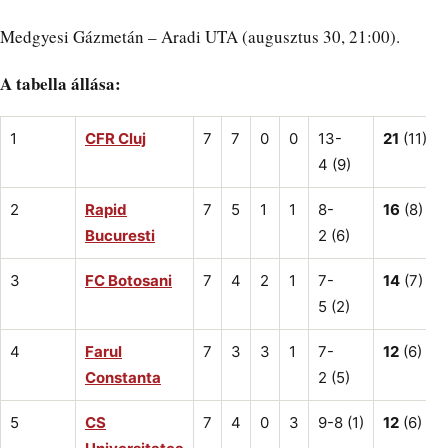
Medgyesi Gázmetán – Aradi UTA (augusztus 30, 21:00).
A tabella állása:
1
CFR Cluj
7
7
0
0
13-
21
(11)
4 (9)
2
Rapid
7
5
1
1
8-
16
(8)
Bucuresti
2 (6)
3
FC Botosani
7
4
2
1
7-
14
(7)
5 (2)
4
Farul
7
3
3
1
7-
12
(6)
Constanta
2 (5)
5
CS
7
4
0
3
9-8 (1)
12
(6)