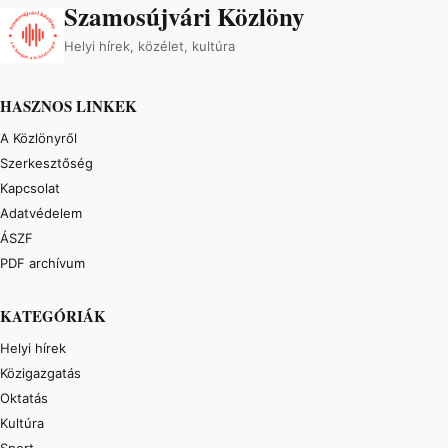
Szamosújvári Közlöny
Helyi hírek, közélet, kultúra
HASZNOS LINKEK
A Közlönyről
Szerkesztőség
Kapcsolat
Adatvédelem
ÁSZF
PDF archívum
KATEGÓRIÁK
Helyi hírek
Közigazgatás
Oktatás
Kultúra
Sport