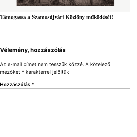
Támogassa a Szamosújvári Közlöny működését!
Vélemény, hozzászólás
Az e-mail címet nem tesszük közzé.
A kötelező
mezőket
*
karakterrel jelöltük
Hozzászólás
*