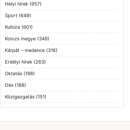
Helyi hírek
(957)
Sport
(649)
Kultúra
(601)
Kolozs megye
(349)
Kárpát – medence
(316)
Erdélyi hírek
(263)
Oktatás
(198)
Dés
(188)
Közigazgatás
(151)