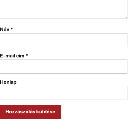
Név
*
E-mail cím
*
Honlap