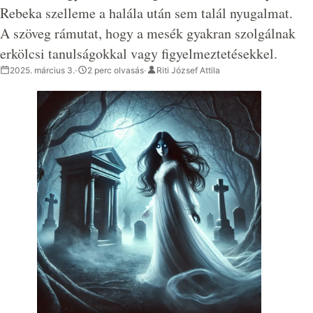
Rebeka szelleme a halála után sem talál nyugalmat.
A szöveg rámutat, hogy a mesék gyakran szolgálnak
erkölcsi tanulságokkal vagy figyelmeztetésekkel.
2025. március 3.
·
2 perc olvasás
·
Riti József Attila