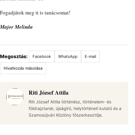
Fogadjátok meg ti is tanácsomat!
Major Melinda
Megosztás:
Facebook
WhatsApp
E-mail
Hivatkozás másolása
Riti József Attila
Riti József Attila történész, történelem- és
földrajztanár, újságíró, helytörténeti kutató és a
Szamosújvári Közlöny főszerkesztője.