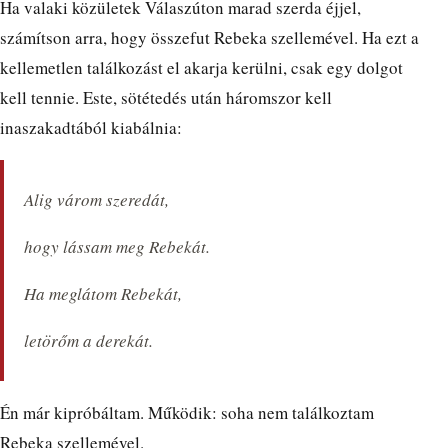
Ha valaki közületek Válaszúton marad szerda éjjel,
számítson arra, hogy összefut Rebeka szellemével. Ha ezt a
kellemetlen találkozást el akarja kerülni, csak egy dolgot
kell tennie. Este, sötétedés után háromszor kell
inaszakadtából kiabálnia:
Alig várom szeredát,
hogy lássam meg Rebekát.
Ha meglátom Rebekát,
letörőm a derekát.
Én már kipróbáltam. Működik: soha nem találkoztam
Rebeka szellemével.