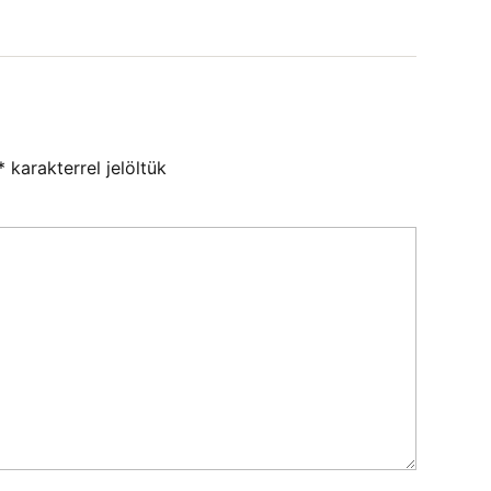
*
karakterrel jelöltük