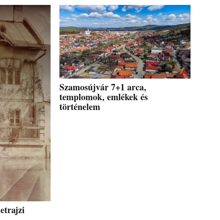
Szamosújvár 7+1 arca,
templomok, emlékek és
történelem
etrajzi