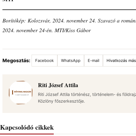
Borítókép: Kolozsvár, 2024. november 24. Szavazó a románi
2024. november 24-én. MTI/Kiss Gábor
Megosztás:
Facebook
WhatsApp
E-mail
Hivatkozás más
Riti József Attila
Riti József Attila történész, történelem- és földra
Közlöny főszerkesztője.
Kapcsolódó cikkek