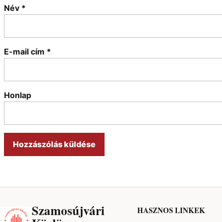
Név
*
E-mail cím
*
Honlap
Szamosújvári
HASZNOS LINKEK