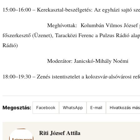
15:00–16:00 – Kerekasztal-beszélgetés: Az egyházi sajtó sze
Meghívottak: Kolumbán Vilmos József püspökh
főszerkesztő (Üzenet), Taracközi Ferenc a Pulzus Rádió ala
Rádió)
Moderátor: Janicskó-Mihály Noémi
18:00–19:30 – Zenés istentisztelet a kolozsvár-alsóvárosi 
Megosztás:
Facebook
WhatsApp
E-mail
Hivatkozás más
Riti József Attila