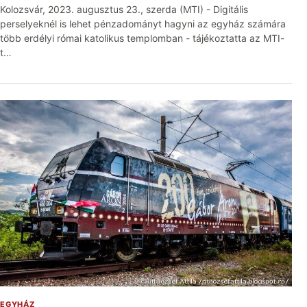
Kolozsvár, 2023. augusztus 23., szerda (MTI) - Digitális
perselyeknél is lehet pénzadományt hagyni az egyház számára
több erdélyi római katolikus templomban - tájékoztatta az MTI-
t…
EGYHÁZ