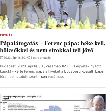
EGYHÁZ
Pápalátogatás – Ferenc pápa: béke kell,
bölcsőkkel és nem sírokkal teli jövő
2023. április 30.
·
5 perc olvasás
Budapest, 2023. április 30., vasárnap (MTI) - Legyetek nyitott
kapuk! - kérte Ferenc pápa a híveket a budapesti Kossuth Lajos
téren bemutatott szentmisén vasárnap.