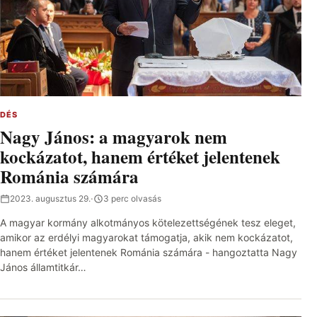
DÉS
Nagy János: a magyarok nem
kockázatot, hanem értéket jelentenek
Románia számára
2023. augusztus 29.
·
3 perc olvasás
A magyar kormány alkotmányos kötelezettségének tesz eleget,
amikor az erdélyi magyarokat támogatja, akik nem kockázatot,
hanem értéket jelentenek Románia számára - hangoztatta Nagy
János államtitkár…