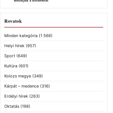
mutatjuk a kerülőutat
Rovatok
Minden kategória
(1 566)
Helyi hírek
(957)
Sport
(649)
Kultúra
(601)
Kolozs megye
(349)
Kárpát – medence
(316)
Erdélyi hírek
(263)
Oktatás
(198)