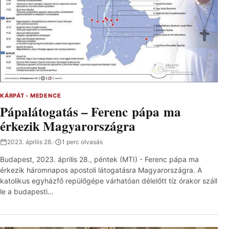
KÁRPÁT - MEDENCE
Pápalátogatás – Ferenc pápa ma
érkezik Magyarországra
2023. április 28.
·
1 perc olvasás
Budapest, 2023. április 28., péntek (MTI) - Ferenc pápa ma
érkezik háromnapos apostoli látogatásra Magyarországra. A
katolikus egyházfő repülőgépe várhatóan délelőtt tíz órakor száll
le a budapesti…