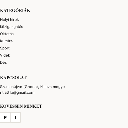
KATEGÓRIÁK
Helyi hírek
Közigazgatás
Oktatás
Kultúra
Sport
Vidék
Dés
KAPCSOLAT
Szamosújvár (Gherla), Kolozs megye
ritiattila@gmail.com
KÖVESSEN MINKET
F
I