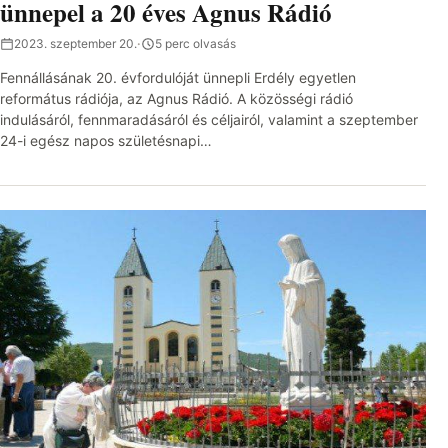
ünnepel a 20 éves Agnus Rádió
2023. szeptember 20.
·
5 perc olvasás
Fennállásának 20. évfordulóját ünnepli Erdély egyetlen
református rádiója, az Agnus Rádió. A közösségi rádió
indulásáról, fennmaradásáról és céljairól, valamint a szeptember
24-i egész napos születésnapi…