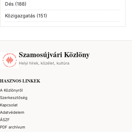
Dés
(188)
Közigazgatás
(151)
Szamosújvári Közlöny
Helyi hírek, közélet, kultúra
HASZNOS LINKEK
A Közlönyről
Szerkesztőség
Kapcsolat
Adatvédelem
ÁSZF
PDF archívum