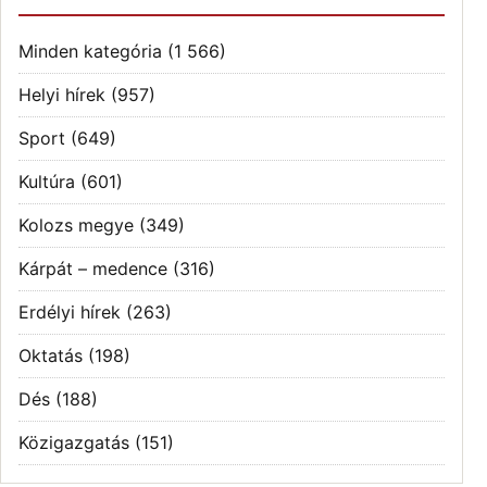
Minden kategória
(1 566)
Helyi hírek
(957)
Sport
(649)
Kultúra
(601)
Kolozs megye
(349)
Kárpát – medence
(316)
Erdélyi hírek
(263)
Oktatás
(198)
Dés
(188)
Közigazgatás
(151)