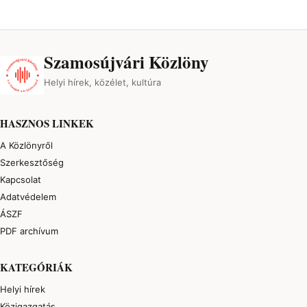
Szamosújvári Közlöny
Helyi hírek, közélet, kultúra
HASZNOS LINKEK
A Közlönyről
Szerkesztőség
Kapcsolat
Adatvédelem
ÁSZF
PDF archívum
KATEGÓRIÁK
Helyi hírek
Közigazgatás