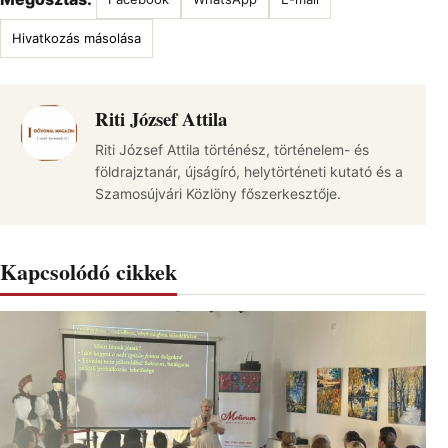
Hivatkozás másolása
Riti József Attila
Riti József Attila történész, történelem- és
földrajztanár, újságíró, helytörténeti kutató és a
Szamosújvári Közlöny főszerkesztője.
Kapcsolódó cikkek