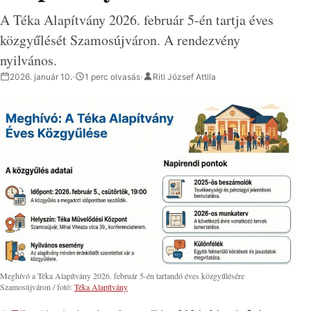
A Téka Alapítvány 2026. február 5-én tartja éves
közgyűlését Szamosújváron. A rendezvény
nyilvános.
2026. január 10.
·
1 perc olvasás
·
Riti József Attila
Meghívó a Téka Alapítvány 2026. február 5-én tartandó éves közgyűlésére
Szamosújváron / fotó:
Téka Alapítvány