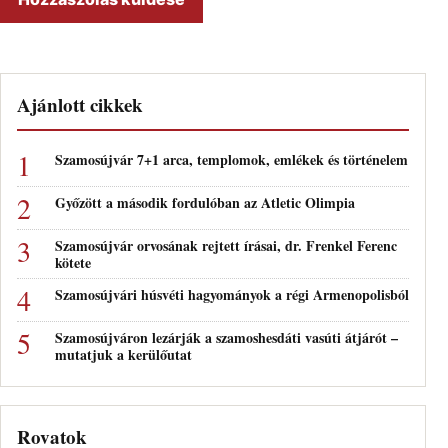
Ajánlott cikkek
Szamosújvár 7+1 arca, templomok, emlékek és történelem
Győzött a második fordulóban az Atletic Olimpia
Szamosújvár orvosának rejtett írásai, dr. Frenkel Ferenc
kötete
Szamosújvári húsvéti hagyományok a régi Armenopolisból
Szamosújváron lezárják a szamoshesdáti vasúti átjárót –
mutatjuk a kerülőutat
Rovatok