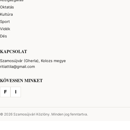
Oktatás
Kultúra
Sport
Vidék
Dés
KAPCSOLAT
Szamosújvár (Gherla), Kolozs megye
ritiattila@gmail.com
KÖVESSEN MINKET
F
I
© 2026 Szamosújvári Közlöny. Minden jog fenntartva.