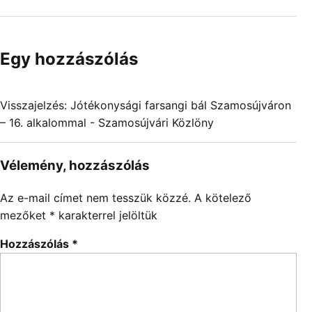
Egy hozzászólás
Visszajelzés:
Jótékonysági farsangi bál Szamosújváron
– 16. alkalommal - Szamosújvári Közlöny
Vélemény, hozzászólás
Az e-mail címet nem tesszük közzé.
A kötelező
mezőket
*
karakterrel jelöltük
Hozzászólás
*