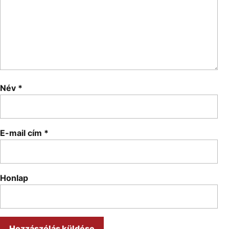
Név
*
E-mail cím
*
Honlap