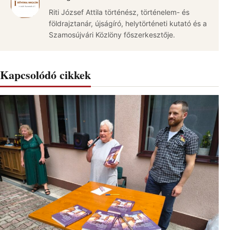
Riti József Attila történész, történelem- és
földrajztanár, újságíró, helytörténeti kutató és a
Szamosújvári Közlöny főszerkesztője.
Kapcsolódó cikkek