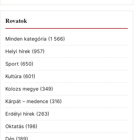
Rovatok
Minden kategória
(1 566)
Helyi hírek
(957)
Sport
(650)
Kultúra
(601)
Kolozs megye
(349)
Kárpát – medence
(316)
Erdélyi hírek
(263)
Oktatás
(198)
Dés
(189)