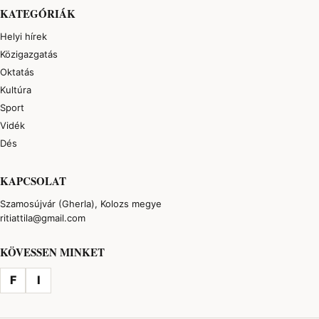
KATEGÓRIÁK
Helyi hírek
Közigazgatás
Oktatás
Kultúra
Sport
Vidék
Dés
KAPCSOLAT
Szamosújvár (Gherla), Kolozs megye
ritiattila@gmail.com
KÖVESSEN MINKET
F
I