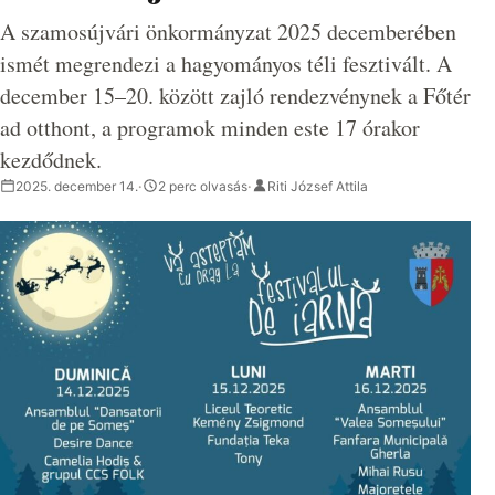
A szamosújvári önkormányzat 2025 decemberében
ismét megrendezi a hagyományos téli fesztivált. A
december 15–20. között zajló rendezvénynek a Főtér
ad otthont, a programok minden este 17 órakor
kezdődnek.
2025. december 14.
·
2 perc olvasás
·
Riti József Attila