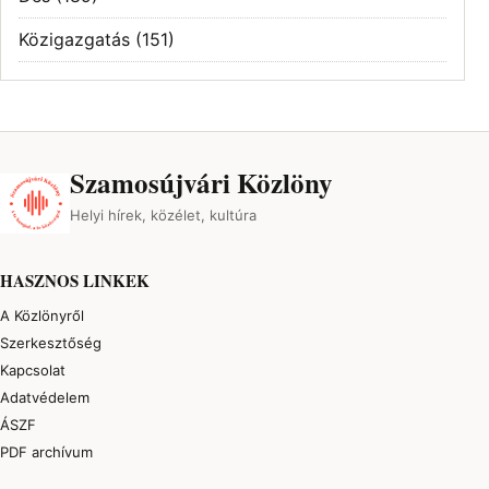
Közigazgatás
(151)
Szamosújvári Közlöny
Helyi hírek, közélet, kultúra
HASZNOS LINKEK
A Közlönyről
Szerkesztőség
Kapcsolat
Adatvédelem
ÁSZF
PDF archívum