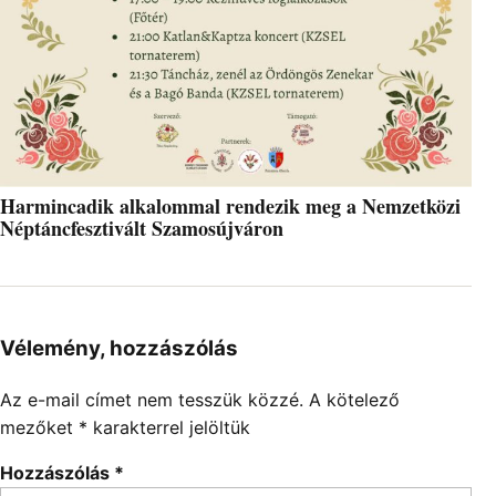
Harmincadik alkalommal rendezik meg a Nemzetközi
Néptáncfesztivált Szamosújváron
Vélemény, hozzászólás
Az e-mail címet nem tesszük közzé.
A kötelező
mezőket
*
karakterrel jelöltük
Hozzászólás
*