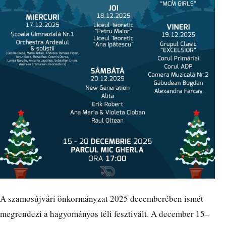
A szamosújvári önkormányzat 2025 decemberében ismét
megrendezi a hagyományos téli fesztivált. A december 15–