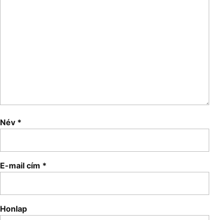
Név
*
E-mail cím
*
Honlap