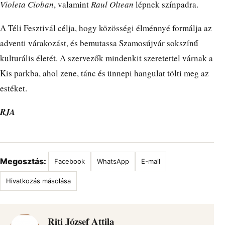
Violeta Cioban
, valamint
Raul Oltean
lépnek színpadra.
A Téli Fesztivál célja, hogy közösségi élménnyé formálja az
adventi várakozást, és bemutassa Szamosújvár sokszínű
kulturális életét. A szervezők mindenkit szeretettel várnak a
Kis parkba, ahol zene, tánc és ünnepi hangulat tölti meg az
estéket.
RJA
Megosztás:
Facebook
WhatsApp
E-mail
Hivatkozás másolása
Riti József Attila