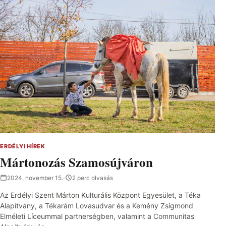
ERDÉLYI HÍREK
Mártonozás Szamosújváron
2024. november 15.
·
2 perc olvasás
Az Erdélyi Szent Márton Kulturális Központ Egyesület, a Téka
Alapítvány, a Tékarám Lovasudvar és a Kemény Zsigmond
Elméleti Líceummal partnerségben, valamint a Communitas