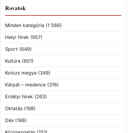
Rovatok
Minden kategória
(1 566)
Helyi hírek
(957)
Sport
(649)
Kultúra
(601)
Kolozs megye
(349)
Kárpát – medence
(316)
Erdélyi hírek
(263)
Oktatás
(198)
Dés
(188)
Közigazgatás
(151)