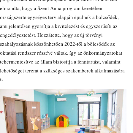
elmondta, hogy a Szent Anna program keretében
országszerte egységes terv alapján épülnek a bölcsődék,
ami jelentősen gyorsítja a kivitelezést és egyszerűsíti az
engedélyeztetést. Hozzátette, hogy az új törvényi
szabályozásnak köszönhetően 2022-től a bölcsődék az
oktatási rendszer részévé váltak, így az önkormányzatokat
tehermentesítve az állam biztosítja a fenntartást, valamint
lehetőséget teremt a szükséges szakemberek alkalmazására
is.