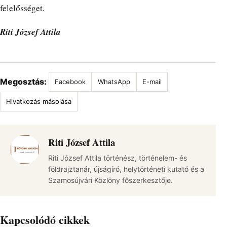
felelősséget.
Riti József Attila
Megosztás:
Facebook
WhatsApp
E-mail
Hivatkozás másolása
Riti József Attila
Riti József Attila történész, történelem- és
földrajztanár, újságíró, helytörténeti kutató és a
Szamosújvári Közlöny főszerkesztője.
Kapcsolódó cikkek