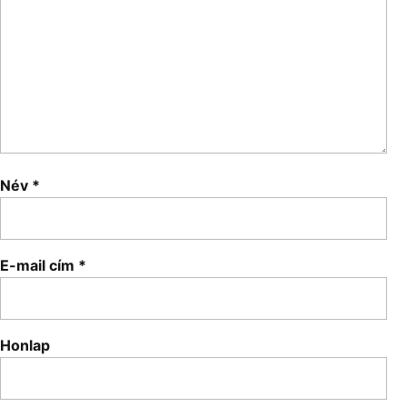
Név
*
E-mail cím
*
Honlap