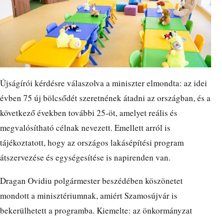
Újságírói kérdésre válaszolva a miniszter elmondta: az idei
évben 75 új bölcsődét szeretnének átadni az országban, és a
következő években további 25-öt, amelyet reális és
megvalósítható célnak nevezett. Emellett arról is
tájékoztatott, hogy az országos lakásépítési program
átszervezése és egységesítése is napirenden van.
Dragan Ovidiu polgármester beszédében köszönetet
mondott a minisztériumnak, amiért Szamosújvár is
bekerülhetett a programba. Kiemelte: az önkormányzat