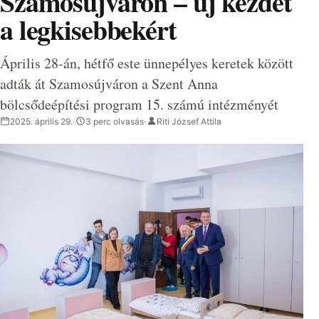
Szamosújváron – új kezdet
a legkisebbekért
Április 28-án, hétfő este ünnepélyes keretek között
adták át Szamosújváron a Szent Anna
bölcsődeépítési program 15. számú intézményét
2025. április 29.
·
3 perc olvasás
·
Riti József Attila