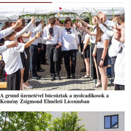
A grund üzenetével búcsúztak a nyolcadikosok a
Kemény Zsigmond Elméleti Líceumban