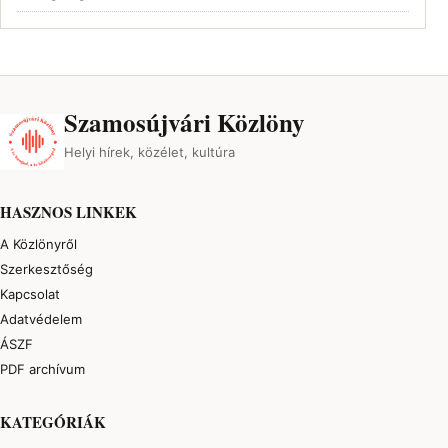
Szamosújvári Közlöny
Helyi hírek, közélet, kultúra
HASZNOS LINKEK
A Közlönyről
Szerkesztőség
Kapcsolat
Adatvédelem
ÁSZF
PDF archívum
KATEGÓRIÁK