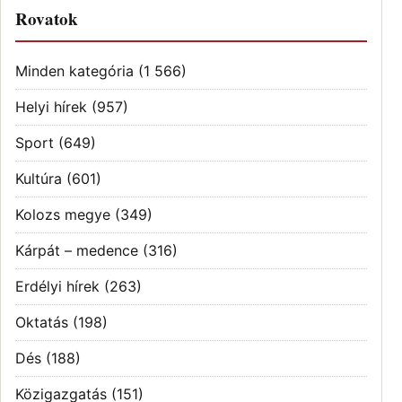
Rovatok
Minden kategória
(1 566)
Helyi hírek
(957)
Sport
(649)
Kultúra
(601)
Kolozs megye
(349)
Kárpát – medence
(316)
Erdélyi hírek
(263)
Oktatás
(198)
Dés
(188)
Közigazgatás
(151)