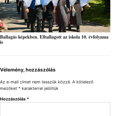
Ballagás képekben. Elballagott az iskola 10. évfolyama
is
Vélemény, hozzászólás
Az e-mail címet nem tesszük közzé.
A kötelező
mezőket
*
karakterrel jelöltük
Hozzászólás
*