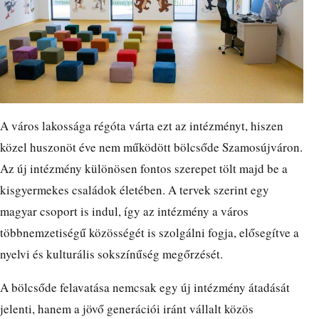
A város lakossága régóta várta ezt az intézményt, hiszen
közel huszonöt éve nem működött bölcsőde Szamosújváron.
Az új intézmény különösen fontos szerepet tölt majd be a
kisgyermekes családok életében. A tervek szerint egy
magyar csoport is indul, így az intézmény a város
többnemzetiségű közösségét is szolgálni fogja, elősegítve a
nyelvi és kulturális sokszínűség megőrzését.
A bölcsőde felavatása nemcsak egy új intézmény átadását
jelenti, hanem a jövő generációi iránt vállalt közös