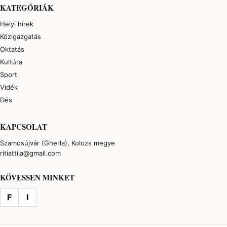
KATEGÓRIÁK
Helyi hírek
Közigazgatás
Oktatás
Kultúra
Sport
Vidék
Dés
KAPCSOLAT
Szamosújvár (Gherla), Kolozs megye
ritiattila@gmail.com
KÖVESSEN MINKET
F
I