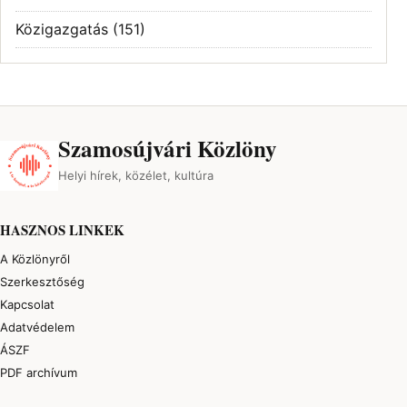
Közigazgatás
(151)
Szamosújvári Közlöny
Helyi hírek, közélet, kultúra
HASZNOS LINKEK
A Közlönyről
Szerkesztőség
Kapcsolat
Adatvédelem
ÁSZF
PDF archívum