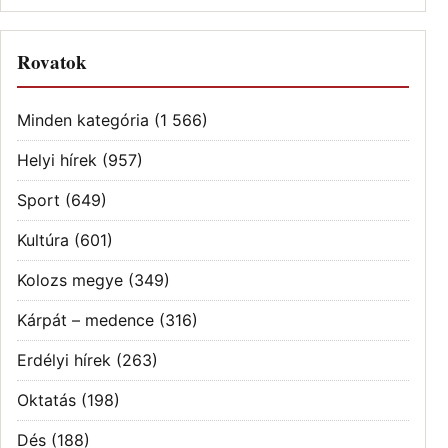
Rovatok
Minden kategória
(1 566)
Helyi hírek
(957)
Sport
(649)
Kultúra
(601)
Kolozs megye
(349)
Kárpát – medence
(316)
Erdélyi hírek
(263)
Oktatás
(198)
Dés
(188)