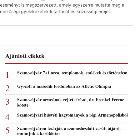
eseményt is megszervezett, amely egyszerre mutatta meg a
mezőségi gyülekezetek kitartását és közösségi erejét.
Ajánlott cikkek
Szamosújvár 7+1 arca, templomok, emlékek és történelem
Győzött a második fordulóban az Atletic Olimpia
Szamosújvár orvosának rejtett írásai, dr. Frenkel Ferenc
kötete
Szamosújvári húsvéti hagyományok a régi Armenopolisból
Szamosújváron lezárják a szamoshesdáti vasúti átjárót –
mutatjuk a kerülőutat