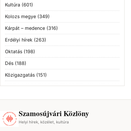
Kultúra
(601)
Kolozs megye
(349)
Kárpát – medence
(316)
Erdélyi hírek
(263)
Oktatás
(198)
Dés
(188)
Közigazgatás
(151)
Szamosújvári Közlöny
Helyi hírek, közélet, kultúra