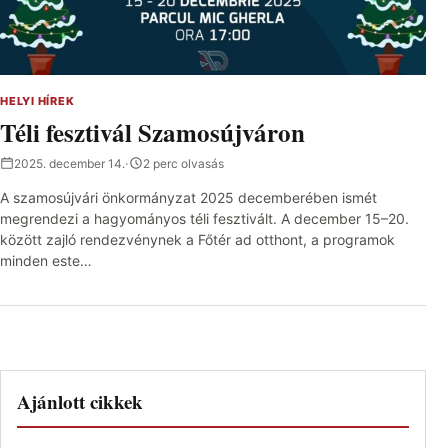
HELYI HÍREK
Téli fesztivál Szamosújváron
2025. december 14.
·
2 perc olvasás
A szamosújvári önkormányzat 2025 decemberében ismét
megrendezi a hagyományos téli fesztivált. A december 15–20.
között zajló rendezvénynek a Főtér ad otthont, a programok
minden este…
Ajánlott cikkek