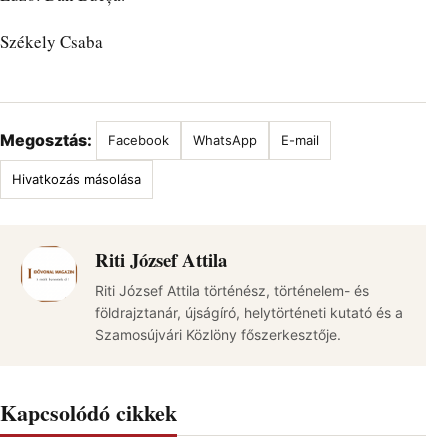
Székely Csaba
Megosztás:
Facebook
WhatsApp
E-mail
Hivatkozás másolása
Riti József Attila
Riti József Attila történész, történelem- és
földrajztanár, újságíró, helytörténeti kutató és a
Szamosújvári Közlöny főszerkesztője.
Kapcsolódó cikkek