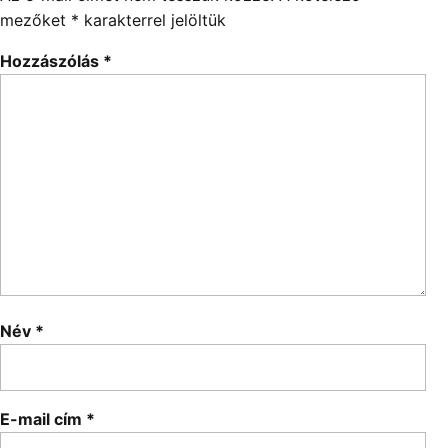
mezőket
*
karakterrel jelöltük
Hozzászólás
*
Név
*
E-mail cím
*