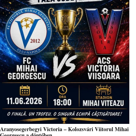
Aranyosegerbegyi Victoria – Kolozsvári Viitorul Mihai
Georgescu a döntőben