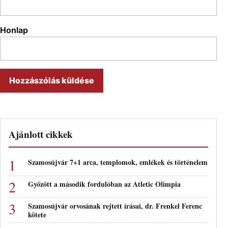
Honlap
Ajánlott cikkek
Szamosújvár 7+1 arca, templomok, emlékek és történelem
Győzött a második fordulóban az Atletic Olimpia
Szamosújvár orvosának rejtett írásai, dr. Frenkel Ferenc
kötete