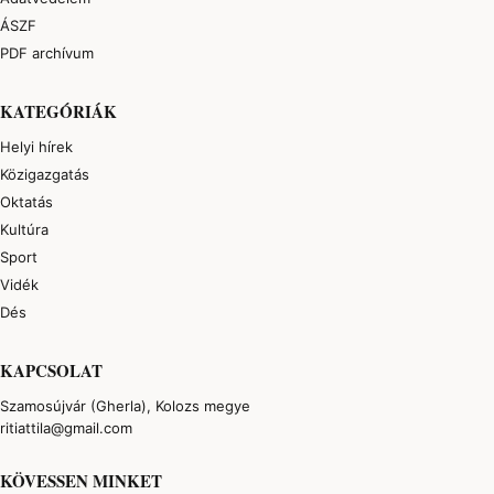
ÁSZF
PDF archívum
KATEGÓRIÁK
Helyi hírek
Közigazgatás
Oktatás
Kultúra
Sport
Vidék
Dés
KAPCSOLAT
Szamosújvár (Gherla), Kolozs megye
ritiattila@gmail.com
KÖVESSEN MINKET