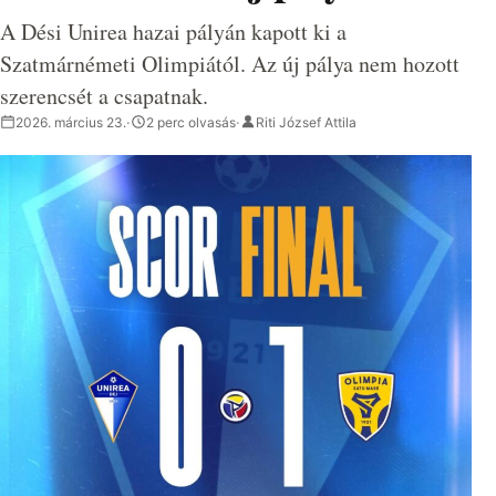
A Dési Unirea hazai pályán kapott ki a
Szatmárnémeti Olimpiától. Az új pálya nem hozott
szerencsét a csapatnak.
2026. március 23.
·
2 perc olvasás
·
Riti József Attila