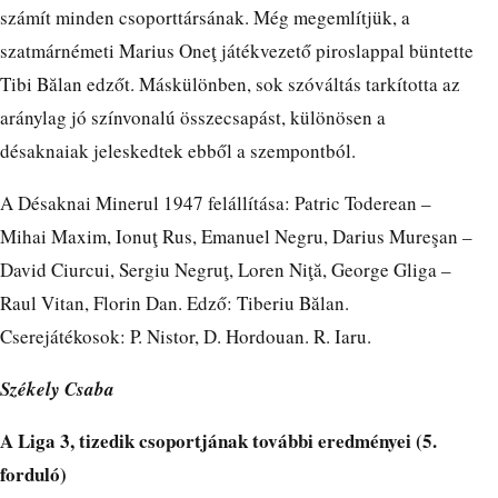
számít minden csoporttársának. Még megemlítjük, a
szatmárnémeti Marius Oneţ játékvezető piroslappal büntette
Tibi Bălan edzőt. Máskülönben, sok szóváltás tarkította az
aránylag jó színvonalú összecsapást, különösen a
désaknaiak jeleskedtek ebből a szempontból.
A Désaknai Minerul 1947 felállítása: Patric Toderean –
Mihai Maxim, Ionuţ Rus, Emanuel Negru, Darius Mureşan –
David Ciurcui, Sergiu Negruţ, Loren Niţă, George Gliga –
Raul Vitan, Florin Dan. Edző: Tiberiu Bălan.
Cserejátékosok: P. Nistor, D. Hordouan. R. Iaru.
Székely Csaba
A Liga 3, tizedik csoportjának további eredményei (5.
forduló)