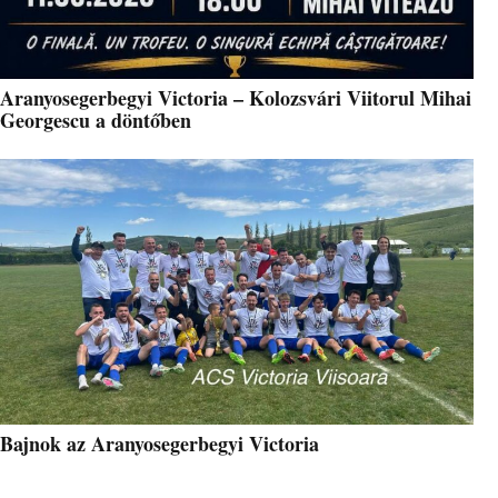
Aranyosegerbegyi Victoria – Kolozsvári Viitorul Mihai
Georgescu a döntőben
Bajnok az Aranyosegerbegyi Victoria