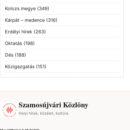
Kolozs megye
(349)
Kárpát – medence
(316)
Erdélyi hírek
(263)
Oktatás
(198)
Dés
(188)
Közigazgatás
(151)
Szamosújvári Közlöny
Helyi hírek, közélet, kultúra