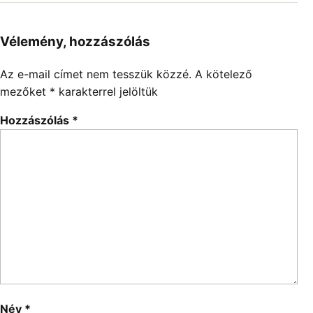
Vélemény, hozzászólás
Az e-mail címet nem tesszük közzé.
A kötelező
mezőket
*
karakterrel jelöltük
Hozzászólás
*
Név
*