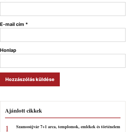
E-mail cím
*
Honlap
Ajánlott cikkek
Szamosújvár 7+1 arca, templomok, emlékek és történelem