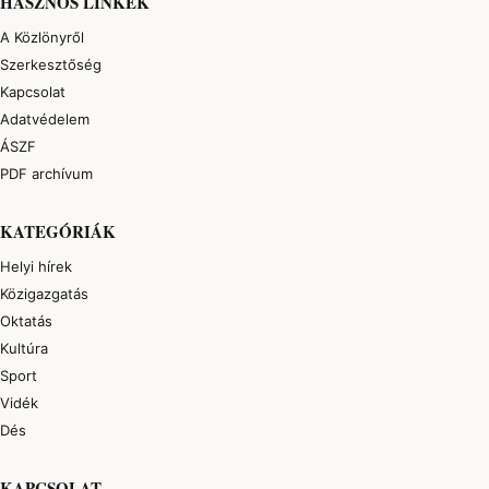
HASZNOS LINKEK
A Közlönyről
Szerkesztőség
Kapcsolat
Adatvédelem
ÁSZF
PDF archívum
KATEGÓRIÁK
Helyi hírek
Közigazgatás
Oktatás
Kultúra
Sport
Vidék
Dés
KAPCSOLAT