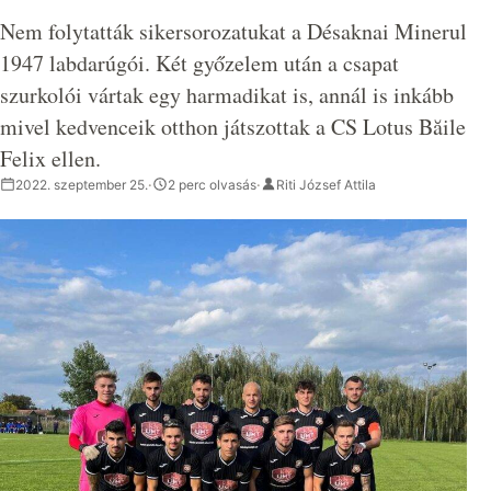
Nem folytatták sikersorozatukat a Désaknai Minerul
1947 labdarúgói. Két győzelem után a csapat
szurkolói vártak egy harmadikat is, annál is inkább
mivel kedvenceik otthon játszottak a CS Lotus Băile
Felix ellen.
2022. szeptember 25.
·
2 perc olvasás
·
Riti József Attila