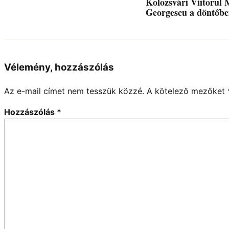
Kolozsvári Viitorul 
Georgescu a döntőb
Vélemény, hozzászólás
Az e-mail címet nem tesszük közzé.
A kötelező mezőket
Hozzászólás
*