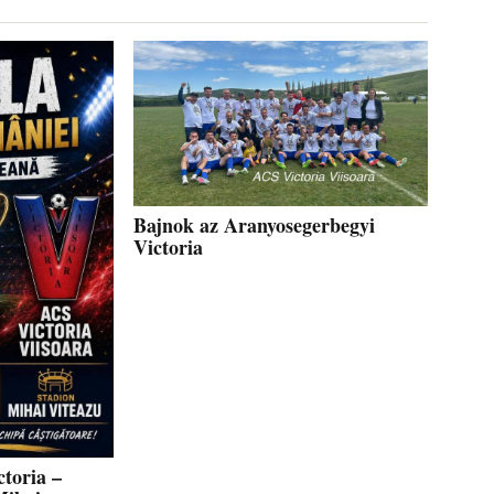
Bajnok az Aranyosegerbegyi
Victoria
toria –