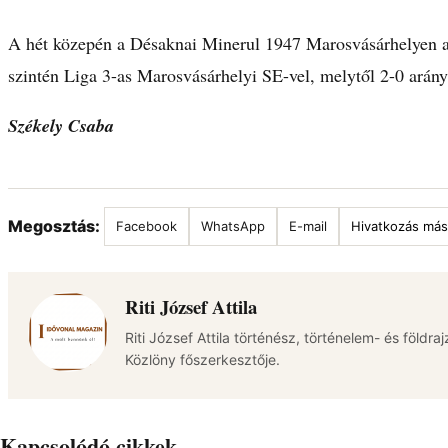
A hét közepén a Désaknai Minerul 1947 Marosvásárhelyen a T
szintén Liga 3-as Marosvásárhelyi SE-vel, melytől 2-0 arány
Székely Csaba
Megosztás:
Facebook
WhatsApp
E-mail
Hivatkozás más
Riti József Attila
Riti József Attila történész, történelem- és földra
Közlöny főszerkesztője.
Kapcsolódó cikkek