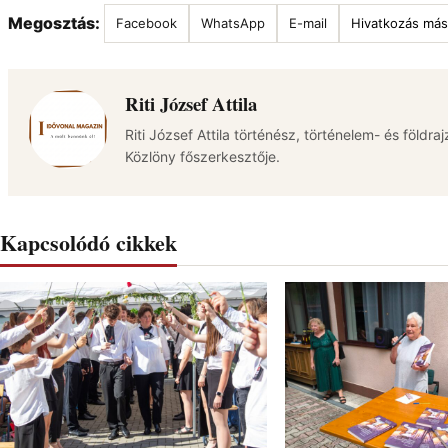
Megosztás:
Facebook
WhatsApp
E-mail
Hivatkozás más
Riti József Attila
Riti József Attila történész, történelem- és földra
Közlöny főszerkesztője.
Kapcsolódó cikkek