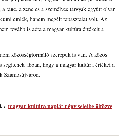
a tánc, a zene és a személyes tárgyak együtt olyan
umi emlék, hanem megélt tapasztalat volt. Az
em tovább is adta a magyar kultúra értékeit a
anem közösségformáló szerepük is van. A közös
 és segítenek abban, hogy a magyar kultúra értékei a
nak Szamosújváron.
magyar kultúra napját népviseletbe öltözve
ék a