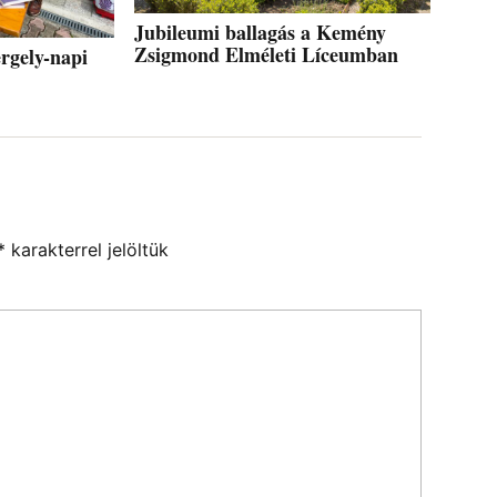
Jubileumi ballagás a Kemény
Zsigmond Elméleti Líceumban
rgely-napi
*
karakterrel jelöltük