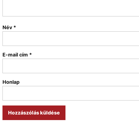
Név
*
E-mail cím
*
Honlap