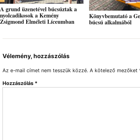
A grund üzenetével búcsúztak a
nyolcadikosok a Kemény
Könyvbemutató a Ge
Zsigmond Elméleti Líceumban
búcsú alkalmából
Vélemény, hozzászólás
Az e-mail címet nem tesszük közzé.
A kötelező mezőket
Hozzászólás
*