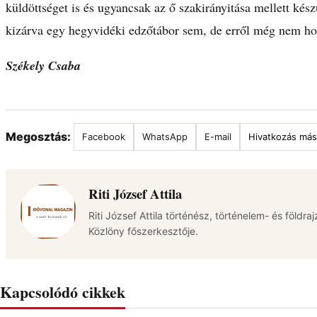
küldöttséget is és ugyancsak az ő szakirányitása mellett kés
kizárva egy hegyvidéki edzőtábor sem, de erről még nem hozt
Székely Csaba
Megosztás:
Facebook
WhatsApp
E-mail
Hivatkozás más
Riti József Attila
Riti József Attila történész, történelem- és földra
Közlöny főszerkesztője.
Kapcsolódó cikkek