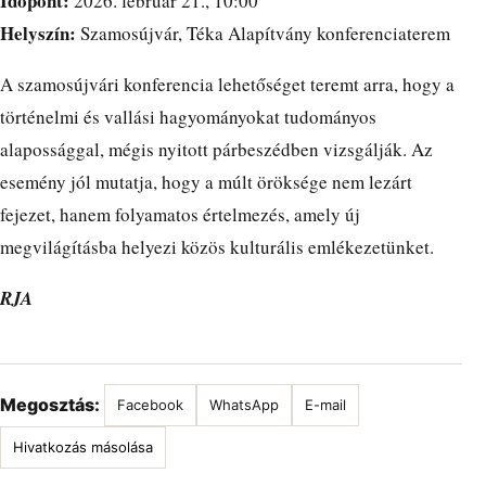
Időpont:
2026. február 21., 10:00
Helyszín:
Szamosújvár, Téka Alapítvány konferenciaterem
A szamosújvári konferencia lehetőséget teremt arra, hogy a
történelmi és vallási hagyományokat tudományos
alapossággal, mégis nyitott párbeszédben vizsgálják. Az
esemény jól mutatja, hogy a múlt öröksége nem lezárt
fejezet, hanem folyamatos értelmezés, amely új
megvilágításba helyezi közös kulturális emlékezetünket.
RJA
Megosztás:
Facebook
WhatsApp
E-mail
Hivatkozás másolása