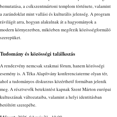
bemutatása, a csíkszentmártoni templom története, valamint
a zarándoklat mint vallási és kulturális jelenség. A program
rávilágít arra, hogyan alakulnak át a hagyományok a
modern környezetben, miközben megőrzik közösségformáló
szerepüket.
Tudomány és közösségi találkozás
A rendezvény nemcsak szakmai fórum, hanem közösségi
esemény is. A Téka Alapítvány konferenciaterme olyan tér,
ahol a tudományos diskurzus közérthető formában jelenik
meg. A résztvevők betekintést kapnak Szent Márton európai
kultuszának változataiba, valamint a helyi identitásban
betöltött szerepébe.