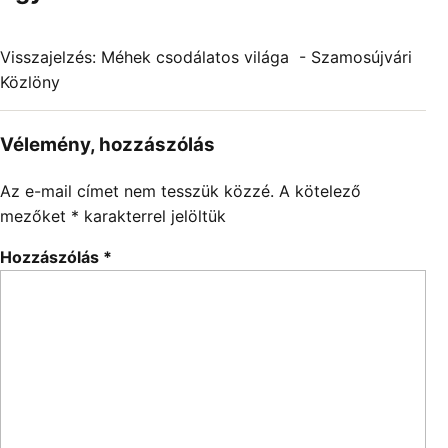
Visszajelzés:
Méhek csodálatos világa - Szamosújvári
Közlöny
Vélemény, hozzászólás
Az e-mail címet nem tesszük közzé.
A kötelező
mezőket
*
karakterrel jelöltük
Hozzászólás
*