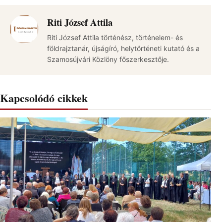
Riti József Attila
Riti József Attila történész, történelem- és
földrajztanár, újságíró, helytörténeti kutató és a
Szamosújvári Közlöny főszerkesztője.
Kapcsolódó cikkek