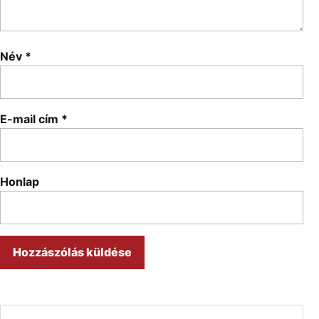
Név
*
E-mail cím
*
Honlap