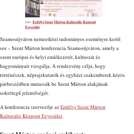
fotó:
Erdélyi Szent Márton Kulturális Központ
Egyesület
Szamosújváron nemzetközi tudományos eseményre kerül
sor – Szent Márton konferencia Szamosújváron, amely a
szent európai és helyi emlékezetét, kultuszát és
hagyományait vizsgálja. A rendezvény célja, hogy
történészek, néprajzkutatók és egyházi szakemberek közös
párbeszédben mutassák be Szent Márton alakjának
sokrétegű jelentőségét.
A konferencia szervezője az
Erdélyi Szent Márton
Kulturális Központ Egyesület
.