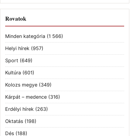
Rovatok
Minden kategória
(1 566)
Helyi hírek
(957)
Sport
(649)
Kultúra
(601)
Kolozs megye
(349)
Kárpát – medence
(316)
Erdélyi hírek
(263)
Oktatás
(198)
Dés
(188)