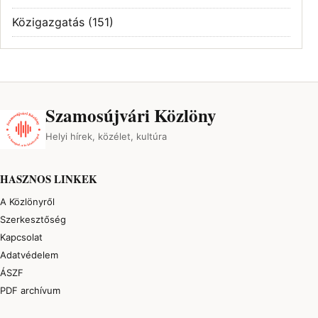
Közigazgatás
(151)
Szamosújvári Közlöny
Helyi hírek, közélet, kultúra
HASZNOS LINKEK
A Közlönyről
Szerkesztőség
Kapcsolat
Adatvédelem
ÁSZF
PDF archívum