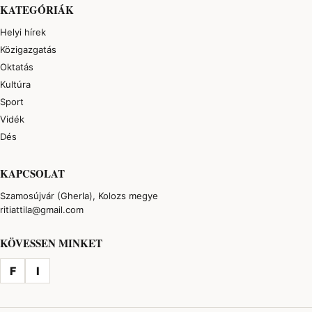
KATEGÓRIÁK
Helyi hírek
Közigazgatás
Oktatás
Kultúra
Sport
Vidék
Dés
KAPCSOLAT
Szamosújvár (Gherla), Kolozs megye
ritiattila@gmail.com
KÖVESSEN MINKET
F
I