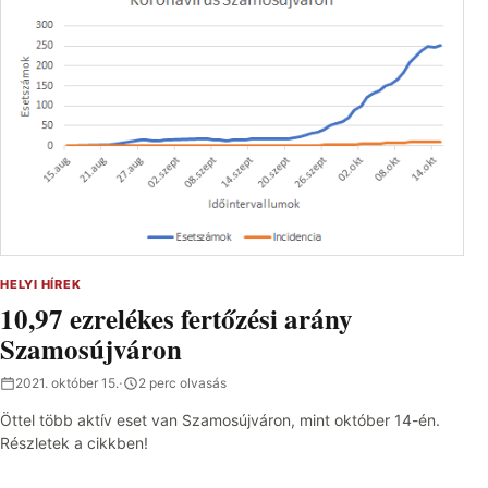
HELYI HÍREK
10,97 ezrelékes fertőzési arány
Szamosújváron
2021. október 15.
·
2 perc olvasás
Öttel több aktív eset van Szamosújváron, mint október 14-én.
Részletek a cikkben!