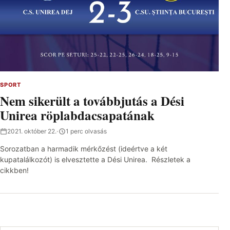
SPORT
Nem sikerült a továbbjutás a Dési
Unirea röplabdacsapatának
2021. október 22.
·
1 perc olvasás
Sorozatban a harmadik mérkőzést (ideértve a két
kupatalálkozót) is elvesztette a Dési Unirea. Részletek a
cikkben!