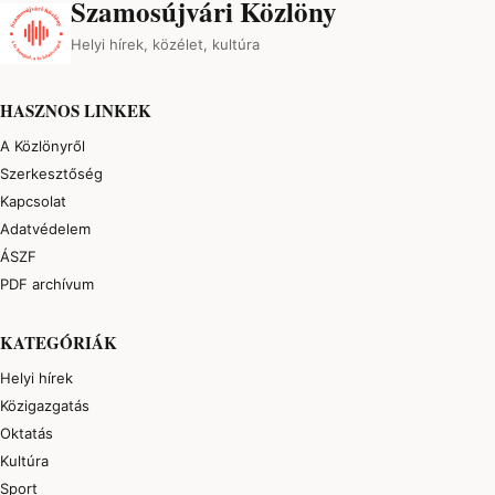
Szamosújvári Közlöny
Helyi hírek, közélet, kultúra
HASZNOS LINKEK
A Közlönyről
Szerkesztőség
Kapcsolat
Adatvédelem
ÁSZF
PDF archívum
KATEGÓRIÁK
Helyi hírek
Közigazgatás
Oktatás
Kultúra
Sport