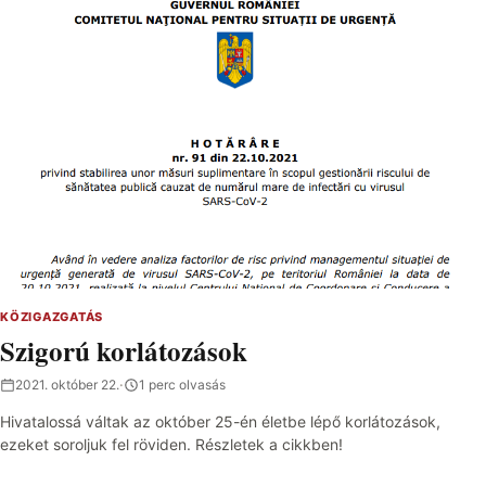
KÖZIGAZGATÁS
Szigorú korlátozások
2021. október 22.
·
1 perc olvasás
Hivatalossá váltak az október 25-én életbe lépő korlátozások,
ezeket soroljuk fel röviden. Részletek a cikkben!