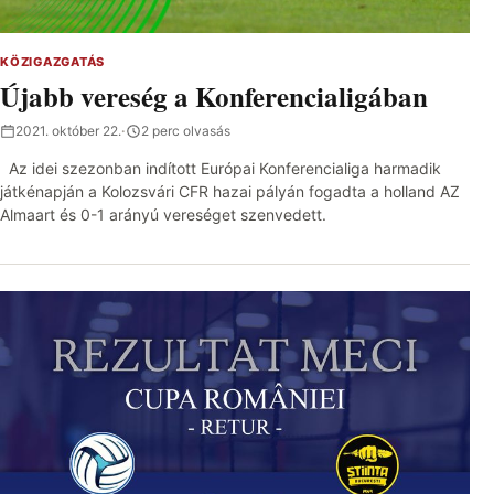
KÖZIGAZGATÁS
Újabb vereség a Konferencialigában
2021. október 22.
·
2 perc olvasás
Az idei szezonban indított Európai Konferencialiga harmadik
játkénapján a Kolozsvári CFR hazai pályán fogadta a holland AZ
Almaart és 0-1 arányú vereséget szenvedett.