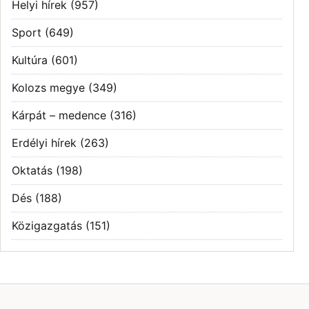
Helyi hírek
(957)
Sport
(649)
Kultúra
(601)
Kolozs megye
(349)
Kárpát – medence
(316)
Erdélyi hírek
(263)
Oktatás
(198)
Dés
(188)
Közigazgatás
(151)