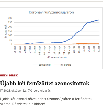
HELYI HÍREK
Újabb két fertőzöttet azonosítottak
2021. október 22.
·
3 perc olvasás
Újabb két esettel növekedett Szamosújváron a fertőzöttek
száma. Részletek a cikkben!