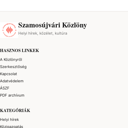
Szamosújvári Közlöny
Helyi hírek, közélet, kultúra
HASZNOS LINKEK
A Közlönyről
Szerkesztőség
Kapcsolat
Adatvédelem
ÁSZF
PDF archívum
KATEGÓRIÁK
Helyi hírek
Közigazgatás