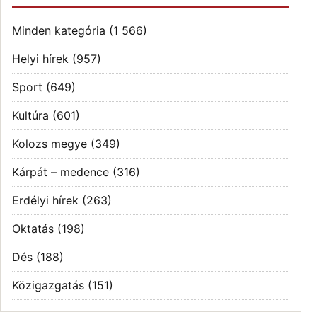
Minden kategória
(1 566)
Helyi hírek
(957)
Sport
(649)
Kultúra
(601)
Kolozs megye
(349)
Kárpát – medence
(316)
Erdélyi hírek
(263)
Oktatás
(198)
Dés
(188)
Közigazgatás
(151)