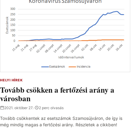
HELYI HÍREK
Tovább csökken a fertőzési arány a
városban
2021. október 27.
·
2 perc olvasás
Tovább csökkentek az esetszámok Szamosújváron, de így is
még mindig magas a fertőzési arány. Részletek a cikkben!