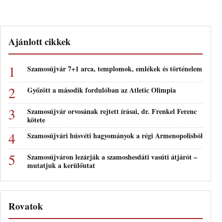
Ajánlott cikkek
Szamosújvár 7+1 arca, templomok, emlékek és történelem
Győzött a második fordulóban az Atletic Olimpia
Szamosújvár orvosának rejtett írásai, dr. Frenkel Ferenc
kötete
Szamosújvári húsvéti hagyományok a régi Armenopolisból
Szamosújváron lezárják a szamoshesdáti vasúti átjárót –
mutatjuk a kerülőutat
Rovatok