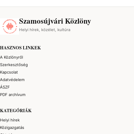
Szamosújvári Közlöny
Helyi hírek, közélet, kultúra
HASZNOS LINKEK
A Közlönyről
Szerkesztőség
Kapcsolat
Adatvédelem
ÁSZF
PDF archívum
KATEGÓRIÁK
Helyi hírek
Közigazgatás