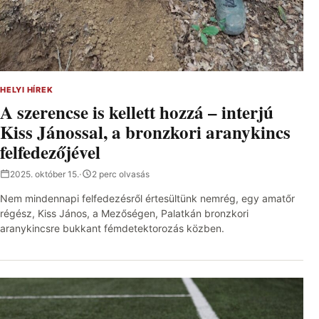
HELYI HÍREK
A szerencse is kellett hozzá – interjú
Kiss Jánossal, a bronzkori aranykincs
felfedezőjével
2025. október 15.
·
2 perc olvasás
Nem mindennapi felfedezésről értesültünk nemrég, egy amatőr
régész, Kiss János, a Mezőségen, Palatkán bronzkori
aranykincsre bukkant fémdetektorozás közben.