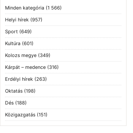
Minden kategória
(1 566)
Helyi hírek
(957)
Sport
(649)
Kultúra
(601)
Kolozs megye
(349)
Kárpát – medence
(316)
Erdélyi hírek
(263)
Oktatás
(198)
Dés
(188)
Közigazgatás
(151)