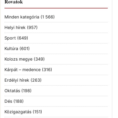
Rovatok
Minden kategória
(1 566)
Helyi hírek
(957)
Sport
(649)
Kultúra
(601)
Kolozs megye
(349)
Kárpát – medence
(316)
Erdélyi hírek
(263)
Oktatás
(198)
Dés
(188)
Közigazgatás
(151)