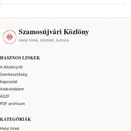
Szamosújvári Közlöny
Helyi hírek, közélet, kultúra
HASZNOS LINKEK
A Közlönyről
Szerkesztőség
Kapcsolat
Adatvédelem
ÁSZF
PDF archívum
KATEGÓRIÁK
Helyi hírek