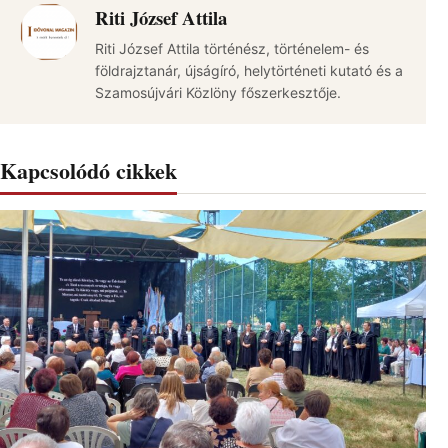
Riti József Attila
Riti József Attila történész, történelem- és
földrajztanár, újságíró, helytörténeti kutató és a
Szamosújvári Közlöny főszerkesztője.
Kapcsolódó cikkek