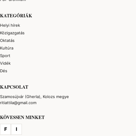
KATEGÓRIÁK
Helyi hírek
Közigazgatás
Oktatás
Kultúra
Sport
Vidék
Dés
KAPCSOLAT
Szamosújvár (Gherla), Kolozs megye
ritiattila@gmail.com
KÖVESSEN MINKET
F
I