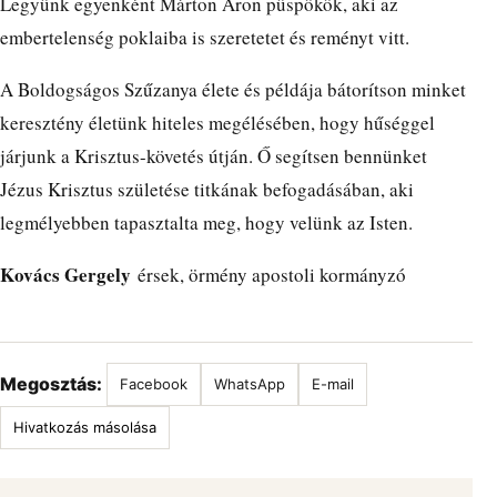
Legyünk egyenként Márton Áron püspökök, aki az
embertelenség poklaiba is szeretetet és reményt vitt.
A Boldogságos Szűzanya élete és példája bátorítson minket
keresztény életünk hiteles megélésében, hogy hűséggel
járjunk a Krisztus-követés útján. Ő segítsen bennünket
Jézus Krisztus születése titkának befogadásában, aki
legmélyebben tapasztalta meg, hogy velünk az Isten.
Kovács Gergely
érsek, örmény apostoli kormányzó
Megosztás:
Facebook
WhatsApp
E-mail
Hivatkozás másolása