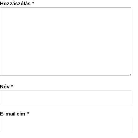
Hozzászólás
*
Név
*
E-mail cím
*