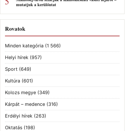
mutatjuk a kerülőutat
Rovatok
Minden kategória
(1 566)
Helyi hírek
(957)
Sport
(649)
Kultúra
(601)
Kolozs megye
(349)
Kárpát – medence
(316)
Erdélyi hírek
(263)
Oktatás
(198)