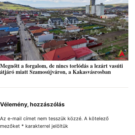
Megnőtt a forgalom, de nincs torlódás a lezárt vasúti
átjáró miatt Szamosújváron, a Kakasvásrosban
Vélemény, hozzászólás
Az e-mail címet nem tesszük közzé.
A kötelező
mezőket
*
karakterrel jelöltük