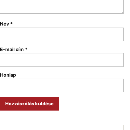
Név
*
E-mail cím
*
Honlap