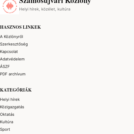
Szamosújvári Közlöny
Helyi hírek, közélet, kultúra
HASZNOS LINKEK
A Közlönyről
Szerkesztőség
Kapcsolat
Adatvédelem
ÁSZF
PDF archívum
KATEGÓRIÁK
Helyi hírek
Közigazgatás
Oktatás
Kultúra
Sport