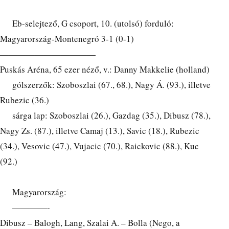
Eb-selejtező, G csoport, 10. (utolsó) forduló:
Magyarország-Montenegró 3-1 (0-1)
———————————
Puskás Aréna, 65 ezer néző, v.: Danny Makkelie (holland)
gólszerzők: Szoboszlai (67., 68.), Nagy Á. (93.), illetve
Rubezic (36.)
sárga lap: Szoboszlai (26.), Gazdag (35.), Dibusz (78.),
Nagy Zs. (87.), illetve Camaj (13.), Savic (18.), Rubezic
(34.), Vesovic (47.), Vujacic (70.), Raickovic (88.), Kuc
(92.)
Magyarország:
————-
Dibusz – Balogh, Lang, Szalai A. – Bolla (Nego, a