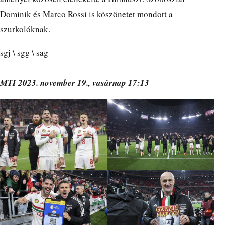
Dominik és Marco Rossi is köszönetet mondott a
szurkolóknak.
sgj \ sgg \ sag
MTI 2023. november 19., vasárnap 17:13