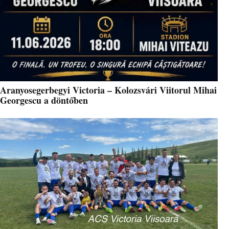
Aranyosegerbegyi Victoria – Kolozsvári Viitorul Mihai
Georgescu a döntőben