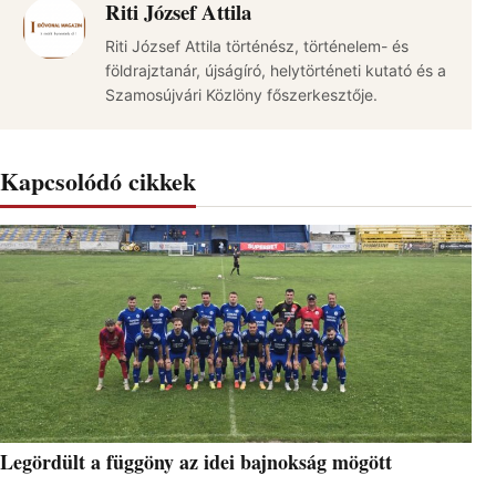
Riti József Attila
Riti József Attila történész, történelem- és
földrajztanár, újságíró, helytörténeti kutató és a
Szamosújvári Közlöny főszerkesztője.
Kapcsolódó cikkek
Legördült a függöny az idei bajnokság mögött