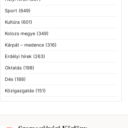
Sport
(649)
Kultúra
(601)
Kolozs megye
(349)
Kárpát – medence
(316)
Erdélyi hírek
(263)
Oktatás
(198)
Dés
(188)
Közigazgatás
(151)