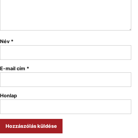
Név
*
E-mail cím
*
Honlap