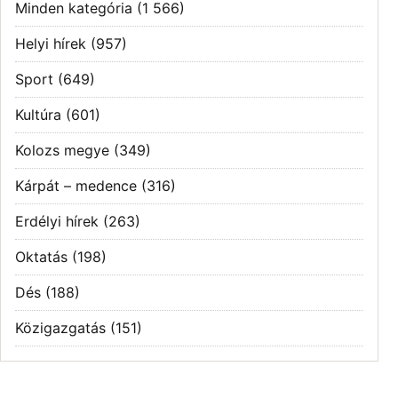
Minden kategória
(1 566)
Helyi hírek
(957)
Sport
(649)
Kultúra
(601)
Kolozs megye
(349)
Kárpát – medence
(316)
Erdélyi hírek
(263)
Oktatás
(198)
Dés
(188)
Közigazgatás
(151)