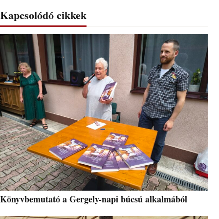
Kapcsolódó cikkek
Könyvbemutató a Gergely-napi búcsú alkalmából