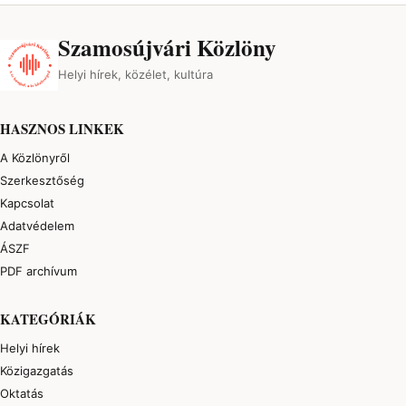
Szamosújvári Közlöny
Helyi hírek, közélet, kultúra
HASZNOS LINKEK
A Közlönyről
Szerkesztőség
Kapcsolat
Adatvédelem
ÁSZF
PDF archívum
KATEGÓRIÁK
Helyi hírek
Közigazgatás
Oktatás