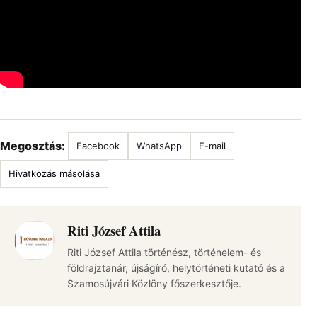
Megosztás:
Facebook
WhatsApp
E-mail
Hivatkozás másolása
Riti József Attila
Riti József Attila történész, történelem- és
földrajztanár, újságíró, helytörténeti kutató és a
Szamosújvári Közlöny főszerkesztője.