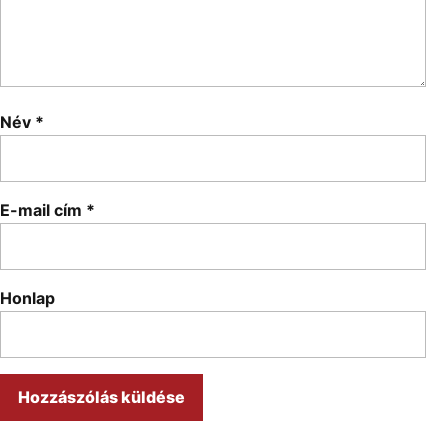
Név
*
E-mail cím
*
Honlap