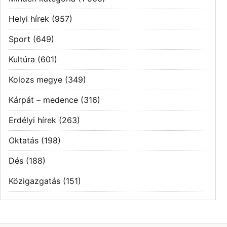
Helyi hírek
(957)
Sport
(649)
Kultúra
(601)
Kolozs megye
(349)
Kárpát – medence
(316)
Erdélyi hírek
(263)
Oktatás
(198)
Dés
(188)
Közigazgatás
(151)