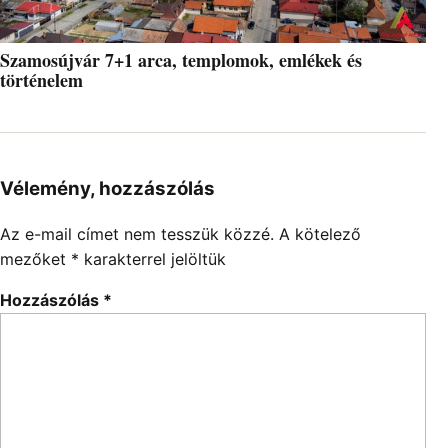
Szamosújvár 7+1 arca, templomok, emlékek és
történelem
Vélemény, hozzászólás
Az e-mail címet nem tesszük közzé.
A kötelező
mezőket
*
karakterrel jelöltük
Hozzászólás
*