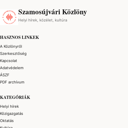
Szamosújvári Közlöny
Helyi hírek, közélet, kultúra
HASZNOS LINKEK
A Közlönyről
Szerkesztőség
Kapcsolat
Adatvédelem
ÁSZF
PDF archívum
KATEGÓRIÁK
Helyi hírek
Közigazgatás
Oktatás
Kultúra