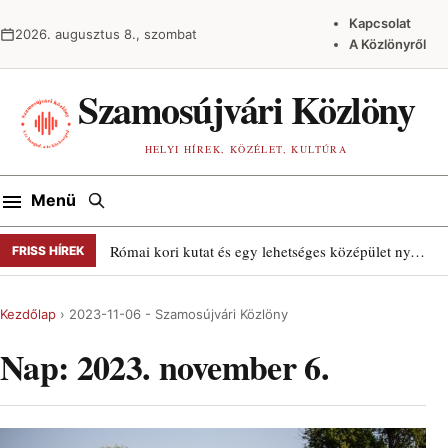
Ugrás a tartalomra
Kapcsolat
2026. augusztus 8., szombat
A Közlönyről
Szamosújvári Közlöny
HELYI HÍREK, KÖZÉLET, KULTÚRA
Keresés
Menü
Római kori kutat és egy lehetséges középület nyomait találták Szamosújváron
FRISS HÍREK
Kezdőlap
›
2023-11-06 - Szamosújvári Közlöny
Nap:
2023. november 6.