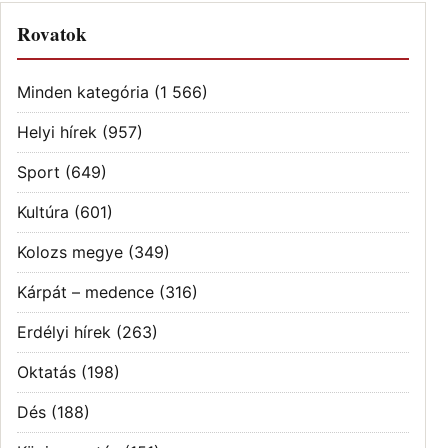
Rovatok
Minden kategória
(1 566)
Helyi hírek
(957)
Sport
(649)
Kultúra
(601)
Kolozs megye
(349)
Kárpát – medence
(316)
Erdélyi hírek
(263)
Oktatás
(198)
Dés
(188)