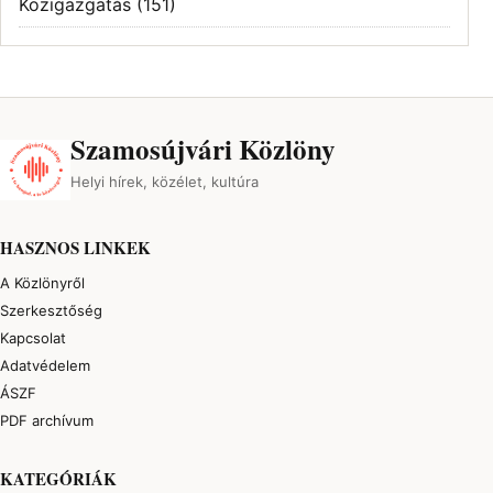
Közigazgatás
(151)
Szamosújvári Közlöny
Helyi hírek, közélet, kultúra
HASZNOS LINKEK
A Közlönyről
Szerkesztőség
Kapcsolat
Adatvédelem
ÁSZF
PDF archívum
KATEGÓRIÁK